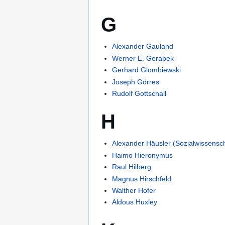
G
Alexander Gauland
Werner E. Gerabek
Gerhard Glombiewski
Joseph Görres
Rudolf Gottschall
H
Alexander Häusler (Sozialwissensch
Haimo Hieronymus
Raul Hilberg
Magnus Hirschfeld
Walther Hofer
Aldous Huxley