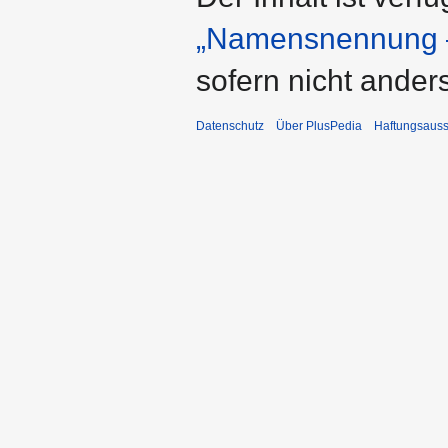
„Namensnennung –
sofern nicht ande
Datenschutz
Über PlusPedia
Haftungsauss