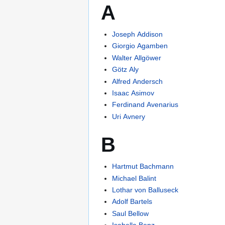
A
Joseph Addison
Giorgio Agamben
Walter Allgöwer
Götz Aly
Alfred Andersch
Isaac Asimov
Ferdinand Avenarius
Uri Avnery
B
Hartmut Bachmann
Michael Balint
Lothar von Balluseck
Adolf Bartels
Saul Bellow