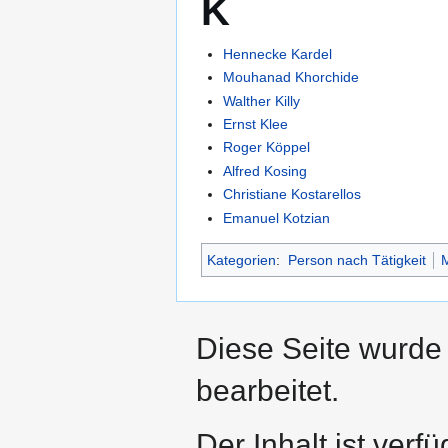
K
Hennecke Kardel
Mouhanad Khorchide
Walther Killy
Ernst Klee
Roger Köppel
Alfred Kosing
Christiane Kostarellos
Emanuel Kotzian
Kategorien
:
Person nach Tätigkeit
M
Diese Seite wurde
bearbeitet.
Der Inhalt ist verf