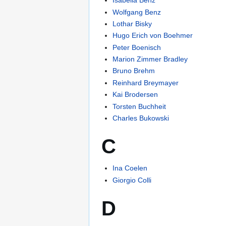
Isabella Benz
Wolfgang Benz
Lothar Bisky
Hugo Erich von Boehmer
Peter Boenisch
Marion Zimmer Bradley
Bruno Brehm
Reinhard Breymayer
Kai Brodersen
Torsten Buchheit
Charles Bukowski
C
Ina Coelen
Giorgio Colli
D