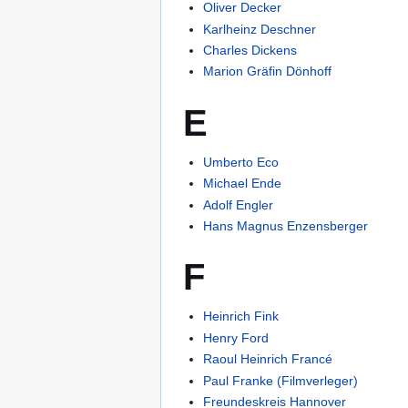
Oliver Decker
Karlheinz Deschner
Charles Dickens
Marion Gräfin Dönhoff
E
Umberto Eco
Michael Ende
Adolf Engler
Hans Magnus Enzensberger
F
Heinrich Fink
Henry Ford
Raoul Heinrich Francé
Paul Franke (Filmverleger)
Freundeskreis Hannover