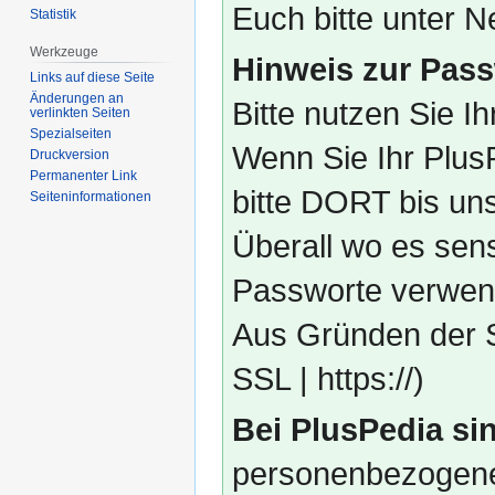
Euch bitte unter
Statistik
Werkzeuge
Hinweis zur Pass
Links auf diese Seite
Änderungen an
Bitte nutzen Sie I
verlinkten Seiten
Spezialseiten
Wenn Sie Ihr Plus
Druckversion
Permanenter Link
bitte DORT bis un
Seiten­­informationen
Überall wo es sens
Passworte verwend
Aus Gründen der S
SSL | https://)
Bei PlusPedia sin
personenbezogene