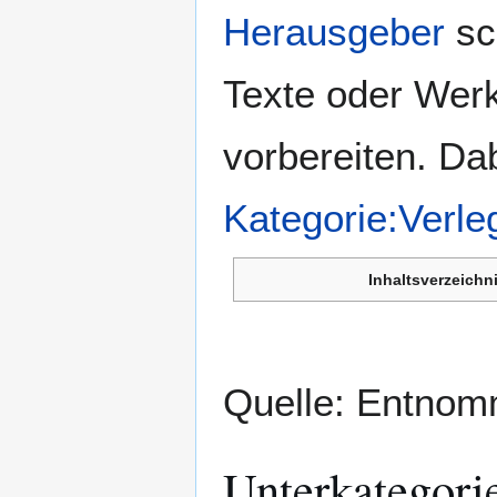
Herausgeber
sch
Texte oder Werk
vorbereiten. Da
Kategorie:Verle
Inhaltsverzeichn
Quelle: Entno
Unterkategori