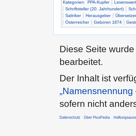
Kategorien
:
PPA-Kupfer
Lesenswert
Schriftsteller (20. Jahrhundert)
Schr
Satiriker
Herausgeber
Übersetze
Österreicher
Geboren 1874
Gest
Diese Seite wurde
bearbeitet.
Der Inhalt ist verf
„Namensnennung –
sofern nicht ande
Datenschutz
Über PlusPedia
Haftungsauss