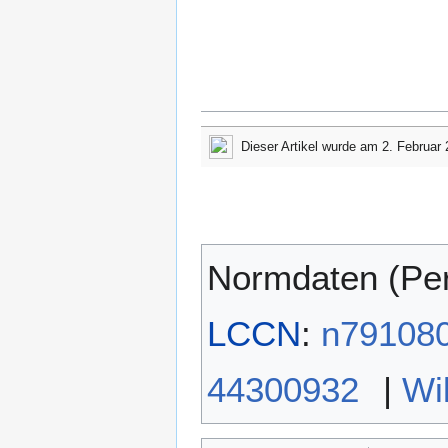
Dieser Artikel wurde am 2. Februar 
Normdaten (Pe
LCCN
:
n79108
44300932
|
Wi