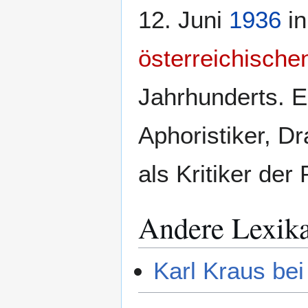
12. Juni
1936
i
österreichische
Jahrhunderts. Er
Aphoristiker, Dr
als Kritiker der 
Andere Lexik
Karl Kraus bei