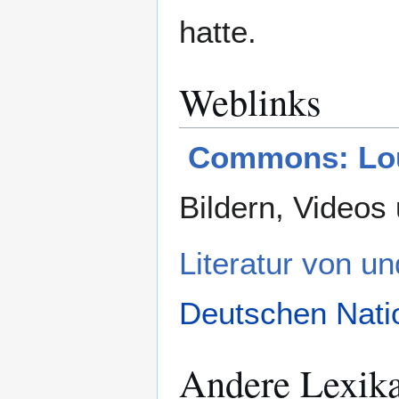
hatte.
Weblinks
Commons: Lou
Bildern, Videos
Literatur von u
Deutschen Natio
Andere Lexik