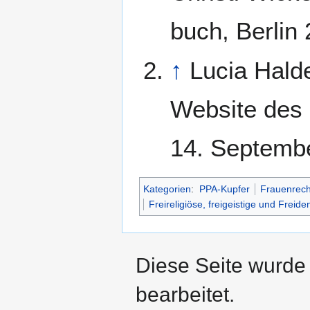
buch, Berlin
↑
Lucia Hald
Website des
14. Septemb
Kategorien
:
PPA-Kupfer
Frauenrech
Freireligiöse, freigeistige und Frei
Diese Seite wurde
bearbeitet.