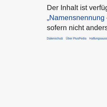
Der Inhalt ist verf
„Namensnennung –
sofern nicht ande
Datenschutz
Über PlusPedia
Haftungsauss