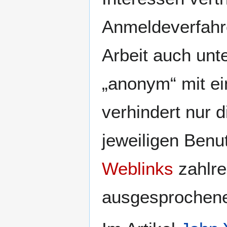
Anmeldeverfahre
Arbeit auch un
„anonym“ mit e
verhindert nur 
jeweiligen Benu
Weblinks
zahlre
ausgesprochen