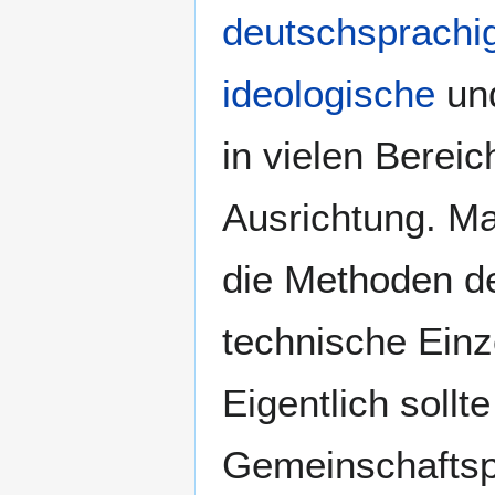
deutschsprachi
ideologische
un
in vielen Bereic
Ausrichtung. Ma
die Methoden d
technische Einze
Eigentlich sollt
Gemeinschaftspr