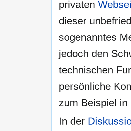
privaten
Websei
dieser unbefrie
sogenanntes Me
jedoch den Sch
technischen Fun
persönliche Ko
zum Beispiel in 
In der
Diskussi