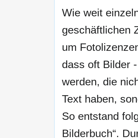
Wie weit einzel
geschäftlichen 
um Fotolizenze
dass oft Bilder 
werden, die ni
Text haben, so
So entstand fol
Bilderbuch“. Du