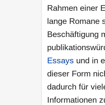
Rahmen einer E
lange Romane sc
Beschäftigung 
publikationswür
Essays
und in e
dieser Form ni
dadurch für vie
Informationen 