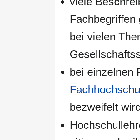
viele Beschre
Fachbegriffen
bei vielen Th
Gesellschaftss
bei einzelnen
Fachhochschu
bezweifelt wird
Hochschullehre