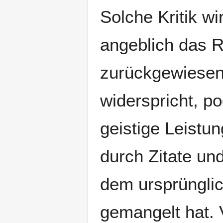
Solche Kritik w
angeblich das R
zurückgewiesen
widerspricht, po
geistige Leistu
durch Zitate un
dem ursprüngli
gemangelt hat. 