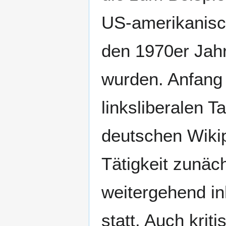
US-amerikanisch
den 1970er Jah
wurden. Anfang 
linksliberalen 
deutschen Wiki
Tätigkeit zunäc
weitergehend in
statt. Auch kri