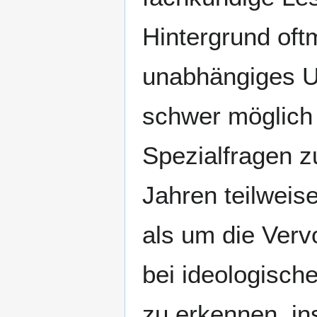
Hintergrund oft
unabhängiges Ur
schwer möglich 
Spezialfragen z
Jahren teilweis
als um die Verv
bei ideologische
zu erkennen, in