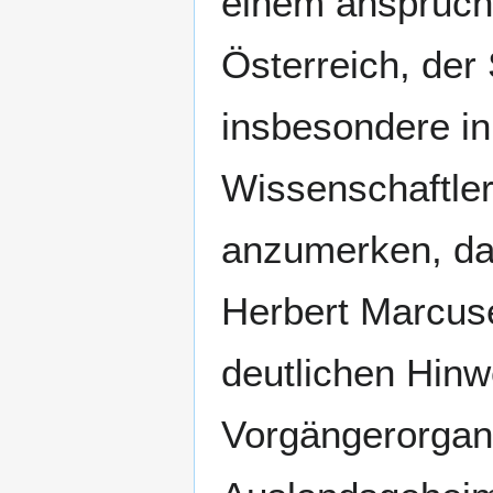
einem anspruchs
Österreich, der
insbesondere i
Wissenschaftlern
anzumerken, das
Herbert Marcuse
deutlichen Hinwe
Vorgängerorgan