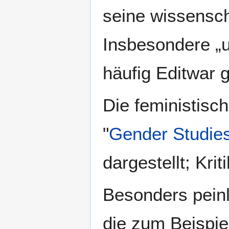
seine wissenscha
Insbesondere „u
häufig Editwar g
Die feministisc
"
Gender Studie
dargestellt; Kri
Besonders peinl
die zum Beispie