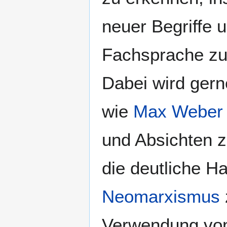
neuer Begriffe 
Fachsprache zum
Dabei wird gern
wie
Max Weber
und Absichten zu
die deutliche H
Neomarxismus
Verwendung von