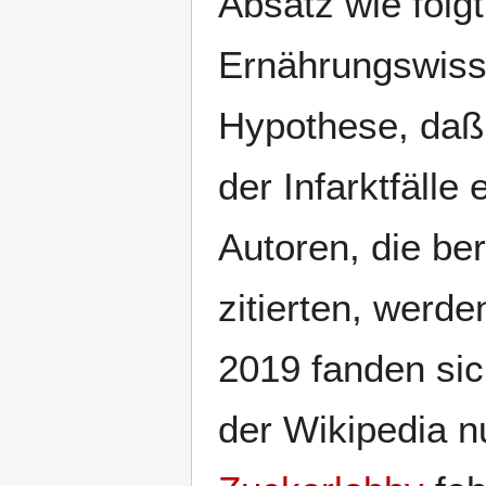
Absatz wie folgt:
Ernährungswisse
Hypothese, daß
der Infarktfäll
Autoren, die ber
zitierten, werde
2019 fanden s
der Wikipedia 