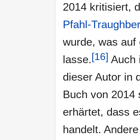
2014 kritisiert,
Pfahl-Traughbe
wurde, was auf
[
16
]
lasse.
Auch i
dieser Autor in
Buch von 2014 s
erhärtet, dass 
handelt. Ander