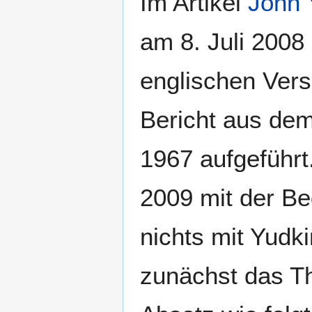
Im Artikel
John 
am 8. Juli 2008
englischen Vers
Bericht aus de
1967 aufgeführ
2009‎ mit der B
nichts mit Yudki
zunächst das 