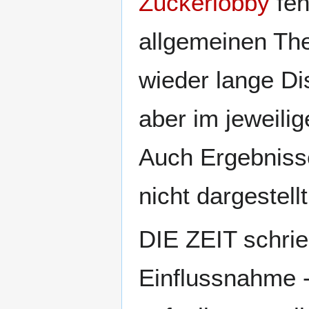
Zuckerlobby
feh
allgemeinen T
wieder lange Di
aber im jeweilig
Auch Ergebniss
nicht dargestellt
DIE ZEIT schri
Einflussnahme -