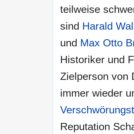
teilweise schwe
sind
Harald Wa
und
Max Otto B
Historiker und 
Zielperson von
immer wieder unt
Verschwörungst
Reputation Sch