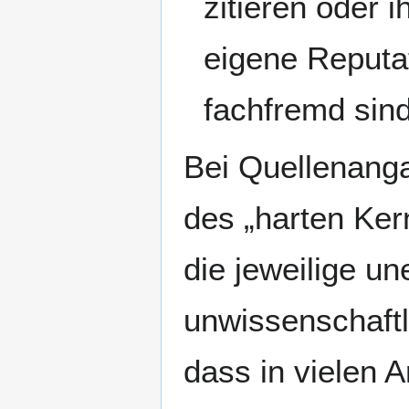
zitieren oder 
eigene Reputat
fachfremd sind
Bei Quellenanga
des „harten Ker
die jeweilige u
unwissenschaftl
dass in vielen 