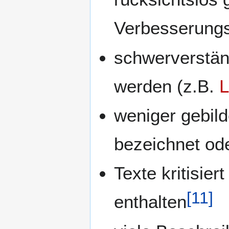
Verbesserung
schwerverstän
werden (z.B.
weniger gebil
bezeichnet ode
Texte kritisie
[
11
]
enthalten