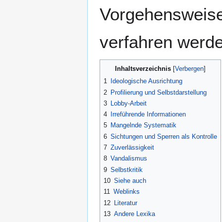
Vorgehensweise 
verfahren werd
Inhaltsverzeichnis
1
Ideologische Ausrichtung
2
Profilierung und Selbstdarstellung
3
Lobby-Arbeit
4
Irreführende Informationen
5
Mangelnde Systematik
6
Sichtungen und Sperren als Kontrolle
7
Zuverlässigkeit
8
Vandalismus
9
Selbstkritik
10
Siehe auch
11
Weblinks
12
Literatur
13
Andere Lexika