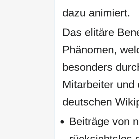
dazu animiert.
Das elitäre Ben
Phänomen, welch
besonders durc
Mitarbeiter und
deutschen Wikip
Beiträge von 
rücksichtslos 