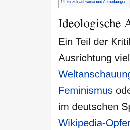
14
Einzelnachweise und Anmerkungen
Ideologische 
Ein Teil der Krit
Ausrichtung vie
Weltanschauun
Feminismus
ode
im deutschen Sp
Wikipedia-Opfe