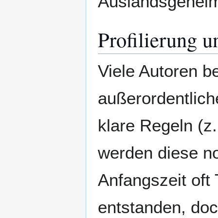
Auslandsgehei
Profilierung u
Viele Autoren b
außerordentlic
klare Regeln (z.B
werden diese noc
Anfangszeit oft
entstanden, doc