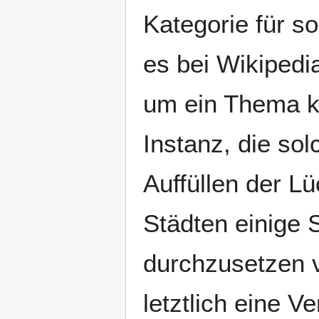
Kategorie für s
es bei Wikipedi
um ein Thema kü
Instanz, die so
Auffüllen der L
Städten einige 
durchzusetzen 
letztlich eine V