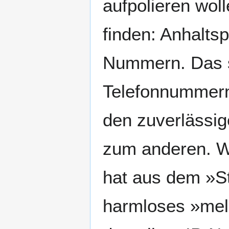
aufpolieren wol
finden: Anhaltsp
Nummern. Das s
Telefonnummern
den zuverlässi
zum anderen. Wi
hat aus dem »St
harmloses »meld