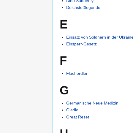
Died Suddenly
Dolchstoßlegende
E
Einsatz von Söldnern in der Ukrain
Einsperr-Gesetz
F
Flacherdler
G
Germanische Neue Medizin
Gladio
Great Reset