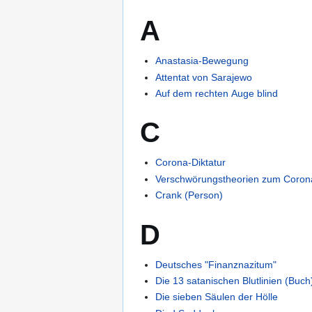
A
Anastasia-Bewegung
Attentat von Sarajewo
Auf dem rechten Auge blind
C
Corona-Diktatur
Verschwörungstheorien zum Coron
Crank (Person)
D
Deutsches "Finanznazitum"
Die 13 satanischen Blutlinien (Buch
Die sieben Säulen der Hölle