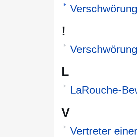
Verschwörung
!
Verschwörungs
L
LaRouche-Be
V
Vertreter ein