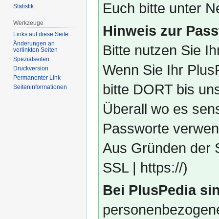
Euch bitte unter
Statistik
Werkzeuge
Hinweis zur Pass
Links auf diese Seite
Änderungen an
Bitte nutzen Sie I
verlinkten Seiten
Spezialseiten
Wenn Sie Ihr Plus
Druckversion
Permanenter Link
bitte DORT bis un
Seiten­­informationen
Überall wo es sens
Passworte verwend
Aus Gründen der S
SSL | https://)
Bei PlusPedia sin
personenbezogene