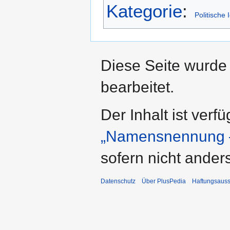
Kategorie
:
Politische
Diese Seite wurde
bearbeitet.
Der Inhalt ist verf
„Namensnennung –
sofern nicht ande
Datenschutz
Über PlusPedia
Haftungsauss