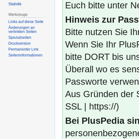
Euch bitte unter
Statistik
Werkzeuge
Hinweis zur Pass
Links auf diese Seite
Änderungen an
Bitte nutzen Sie I
verlinkten Seiten
Spezialseiten
Wenn Sie Ihr Plus
Druckversion
Permanenter Link
bitte DORT bis un
Seiten­­informationen
Überall wo es sens
Passworte verwend
Aus Gründen der S
SSL | https://)
Bei PlusPedia sin
personenbezogene