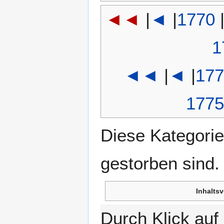
◄◄
|
◄
|
1770
1
◄◄
|
◄
|
177
1775
Diese Kategorie
gestorben sind.
Inhaltsv
Durch Klick au