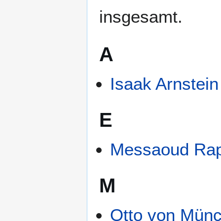
insgesamt.
A
Isaak Arnstein
E
Messaoud Rap
M
Otto von Mün