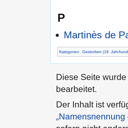
P
Martinès de P
Kategorien
:
Gestorben (18. Jahrhund
Diese Seite wurde
bearbeitet.
Der Inhalt ist verf
„Namensnennung –