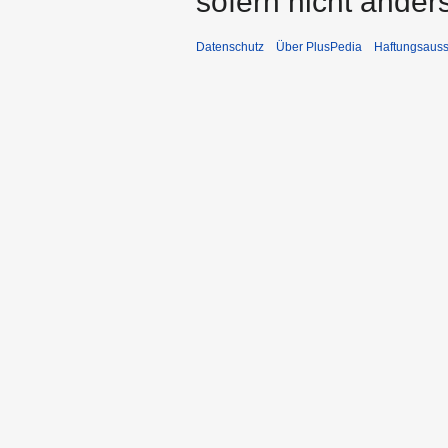
sofern nicht ande
Datenschutz
Über PlusPedia
Haftungsauss