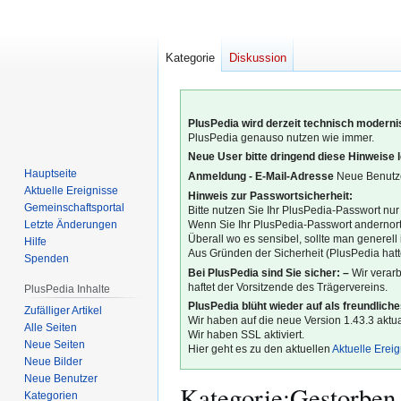
Kategorie
Diskussion
PlusPedia wird derzeit technisch modernis
PlusPedia genauso nutzen wie immer.
Neue User bitte dringend diese Hinweise 
Hauptseite
Anmeldung - E-Mail-Adresse
Neue Benutze
Aktuelle Ereignisse
Hinweis zur Passwortsicherheit:
Gemeinschafts­portal
Bitte nutzen Sie Ihr PlusPedia-Passwort nur
Letzte Änderungen
Wenn Sie Ihr PlusPedia-Passwort andernort
Überall wo es sensibel, sollte man generel
Hilfe
Aus Gründen der Sicherheit (PlusPedia hatte
Spenden
Bei PlusPedia sind Sie sicher: –
Wir verar
haftet der Vorsitzende des Trägervereins.
PlusPedia Inhalte
PlusPedia blüht wieder auf als freundlich
Zufälliger Artikel
Wir haben auf die neue Version 1.43.3 aktual
Alle Seiten
Wir haben SSL aktiviert.
Neue Seiten
Hier geht es zu den aktuellen
Aktuelle Erei
Neue Bilder
Neue Benutzer
Kategorie
:
Gestorben
Kategorien