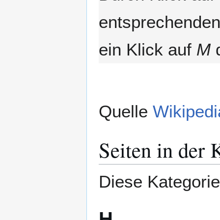
entsprechenden 
ein Klick auf
M
d
Quelle
Wikipedi
Seiten in der
Diese Kategorie 
H