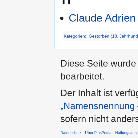
Claude Adrien
Kategorien
:
Gestorben (18. Jahrhund
Diese Seite wurde
bearbeitet.
Der Inhalt ist verf
„Namensnennung –
sofern nicht ande
Datenschutz
Über PlusPedia
Haftungsauss