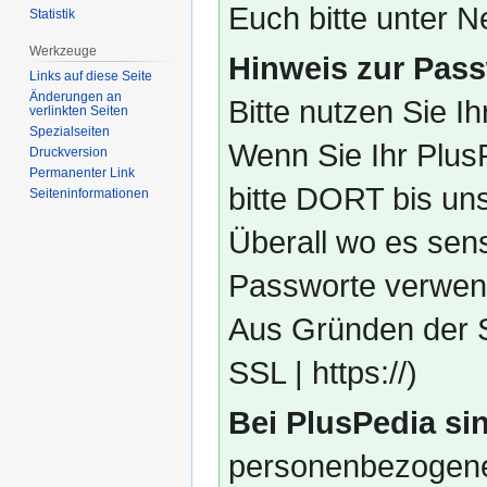
Euch bitte unter
Statistik
Werkzeuge
Hinweis zur Pass
Links auf diese Seite
Änderungen an
Bitte nutzen Sie I
verlinkten Seiten
Spezialseiten
Wenn Sie Ihr Plus
Druckversion
Permanenter Link
bitte DORT bis un
Seiten­­informationen
Überall wo es sens
Passworte verwend
Aus Gründen der S
SSL | https://)
Bei PlusPedia sin
personenbezogene