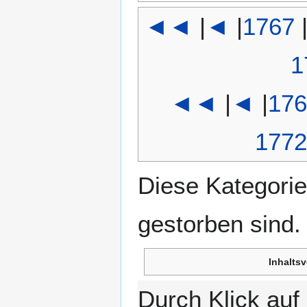
◄◄
|
◄
|
1767
1
◄◄
|
◄
|
176
1772
Diese Kategorie
gestorben sind.
Inhaltsv
Durch Klick au