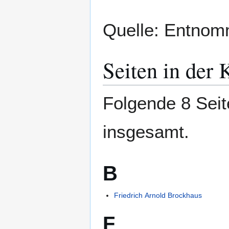
Quelle: Entnom
Seiten in der
Folgende 8 Seit
insgesamt.
B
Friedrich Arnold Brockhaus
F