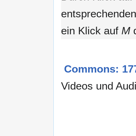
entsprechenden 
ein Klick auf
M
d
Commons: 177
Videos und Aud