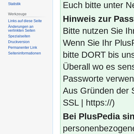
Euch bitte unter
Statistik
Werkzeuge
Hinweis zur Pass
Links auf diese Seite
Änderungen an
Bitte nutzen Sie I
verlinkten Seiten
Spezialseiten
Wenn Sie Ihr Plus
Druckversion
Permanenter Link
bitte DORT bis un
Seiten­­informationen
Überall wo es sens
Passworte verwend
Aus Gründen der S
SSL | https://)
Bei PlusPedia sin
personenbezogene