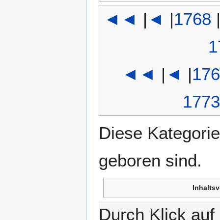
◄◄
|
◄
|
1768
1
◄◄
|
◄
|
176
1773
Diese Kategorie
geboren sind.
Inhaltsv
Durch Klick au