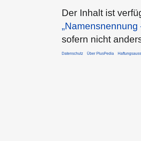
Der Inhalt ist verf
„Namensnennung –
sofern nicht ande
Datenschutz
Über PlusPedia
Haftungsauss