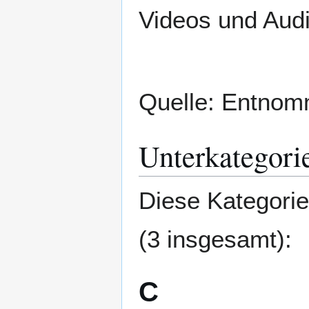
Videos und Aud
Quelle: Entnom
Unterkategori
Diese Kategorie
(3 insgesamt):
C