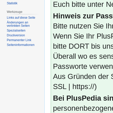
Euch bitte unter
Statistik
Werkzeuge
Hinweis zur Pass
Links auf diese Seite
Änderungen an
Bitte nutzen Sie I
verlinkten Seiten
Spezialseiten
Wenn Sie Ihr Plus
Druckversion
Permanenter Link
bitte DORT bis un
Seiten­­informationen
Überall wo es sens
Passworte verwend
Aus Gründen der S
SSL | https://)
Bei PlusPedia sin
personenbezogene