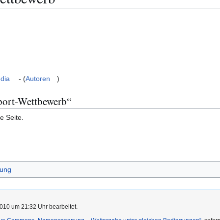
dia
- (
Autoren
)
Sport-Wettbewerb“
e Seite.
tung
010 um 21:32 Uhr bearbeitet.