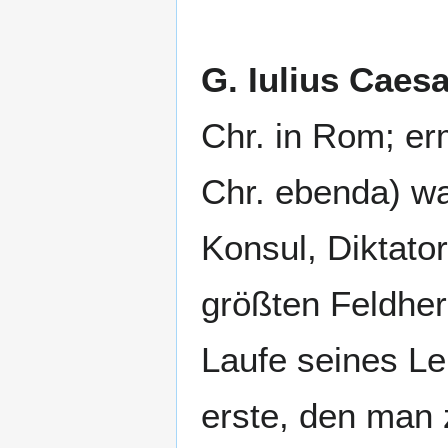
G. Iulius Caesa
Chr. in Rom; er
Chr. ebenda) w
Konsul, Diktator
größten Feldher
Laufe seines L
erste, den man