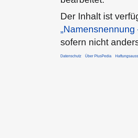
Der Inhalt ist verf
„Namensnennung –
sofern nicht ande
Datenschutz
Über PlusPedia
Haftungsauss