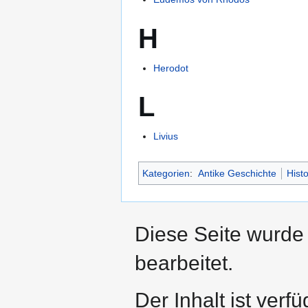
H
Herodot
L
Livius
Kategorien
:
Antike Geschichte
Histo
Diese Seite wurde
bearbeitet.
Der Inhalt ist verf