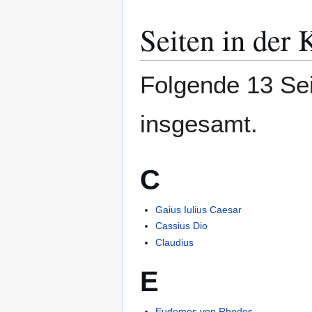
Seiten in der 
Folgende 13 Sei
insgesamt.
C
Gaius Iulius Caesar
Cassius Dio
Claudius
E
Eudemos von Rhodos