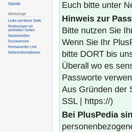
Euch bitte unter
Statistik
Werkzeuge
Hinweis zur Pass
Links auf diese Seite
Änderungen an
Bitte nutzen Sie I
verlinkten Seiten
Spezialseiten
Wenn Sie Ihr Plus
Druckversion
Permanenter Link
bitte DORT bis un
Seiten­­informationen
Überall wo es sens
Passworte verwend
Aus Gründen der S
SSL | https://)
Bei PlusPedia sin
personenbezogene