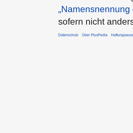
„Namensnennung –
sofern nicht ande
Datenschutz
Über PlusPedia
Haftungsauss