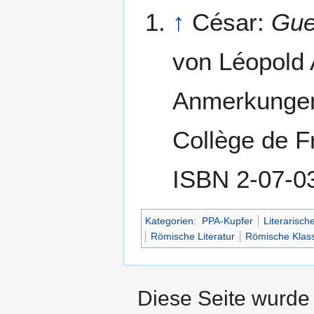
↑
César:
Gue
von Léopold 
Anmerkungen
Collège de Fr
ISBN 2-07-0
Kategorien
:
PPA-Kupfer
Literarisch
Römische Literatur
Römische Klass
Diese Seite wurde