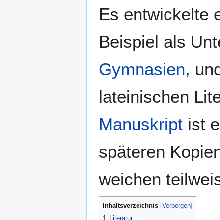
Es entwickelte 
Beispiel als Un
Gymnasien
, un
lateinischen Lit
Manuskript
ist 
späteren Kopien
weichen teilwei
Inhaltsverzeichnis
1
Literatur