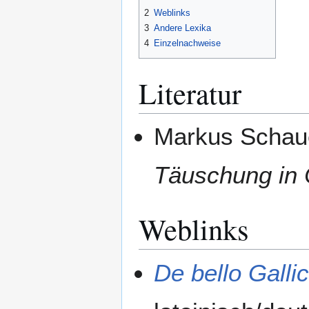
2
Weblinks
3
Andere Lexika
4
Einzelnachweise
Literatur
Markus Schau
Täuschung in 
Weblinks
De bello Galli