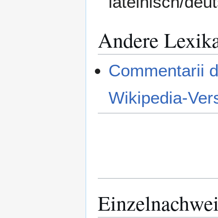
lateinisch/deu
Andere Lexik
Commentarii de
Wikipedia-Ver
Einzelnachwei