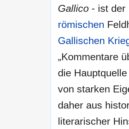
Gallico
- ist der
römischen
Feld
Gallischen Krie
„Kommentare übe
die Hauptquelle
von starken Eig
daher aus histor
literarischer H