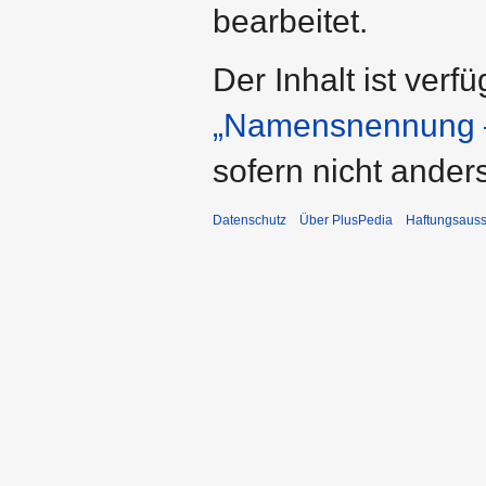
bearbeitet.
Der Inhalt ist verf
„Namensnennung –
sofern nicht ande
Datenschutz
Über PlusPedia
Haftungsauss