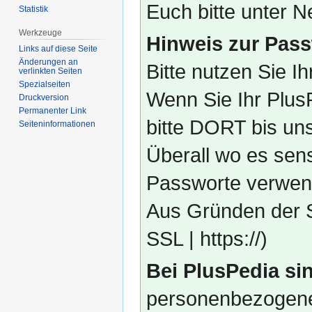
Euch bitte unter
Statistik
Werkzeuge
Hinweis zur Pass
Links auf diese Seite
Änderungen an
Bitte nutzen Sie I
verlinkten Seiten
Spezialseiten
Wenn Sie Ihr Plus
Druckversion
Permanenter Link
bitte DORT bis un
Seiten­­informationen
Überall wo es sens
Passworte verwend
Aus Gründen der S
SSL | https://)
Bei PlusPedia sin
personenbezogene