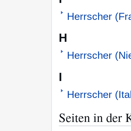
Herrscher (Fr
H
Herrscher (Ni
I
Herrscher (Ita
Seiten in der 