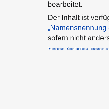
bearbeitet.
Der Inhalt ist verf
„Namensnennung –
sofern nicht ande
Datenschutz
Über PlusPedia
Haftungsauss