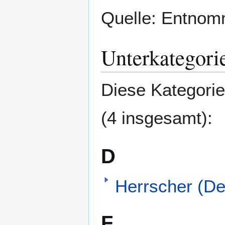
Quelle: Entnom
Unterkategori
Diese Kategorie
(4 insgesamt):
D
Herrscher (De
F