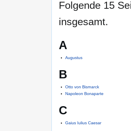
Folgende 15 Sei
insgesamt.
A
Augustus
B
Otto von Bismarck
Napoleon Bonaparte
C
Gaius Iulius Caesar