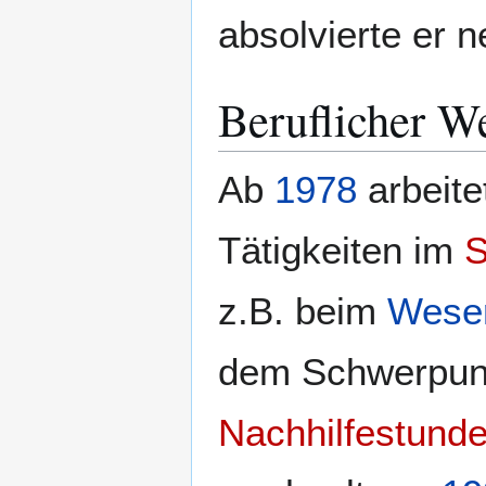
absolvierte er 
Beruflicher W
Ab
1978
arbeite
Tätigkeiten im
S
z.B. beim
Weser
dem Schwerpu
Nachhilfestund