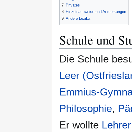
7
Privates
8
Einzelnachweise und Anmerkungen
9
Andere Lexika
Schule und S
Die Schule bes
Leer (Ostfriesla
Emmius-Gymna
Philosophie
,
Pä
Er wollte
Lehrer