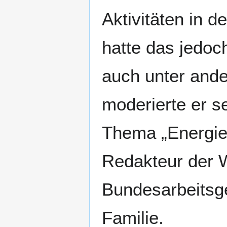
Aktivitäten in 
hatte das jedoch
auch unter and
moderierte er s
Thema „Energie
Redakteur der 
Bundesarbeitsg
Familie.