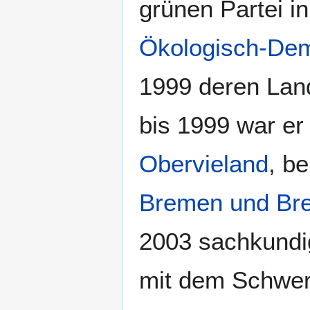
grünen Partei in
Ökologisch-Dem
1999 deren Lan
bis 1999 war er 
Obervieland
, b
Bremen und Br
2003 sachkundig
mit dem Schwe