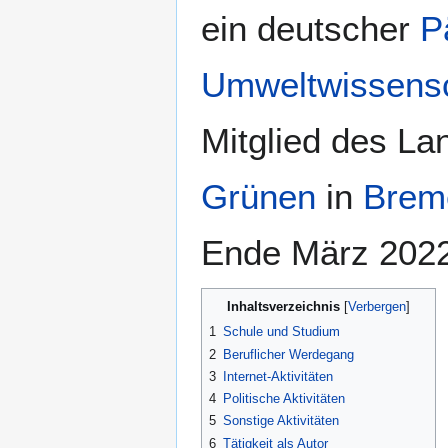
ein deutscher
P
Umweltwissensc
Mitglied des L
Grünen
in
Brem
Ende März 202
Inhaltsverzeichnis
1
Schule und Studium
2
Beruflicher Werdegang
3
Internet-Aktivitäten
4
Politische Aktivitäten
5
Sonstige Aktivitäten
6
Tätigkeit als Autor