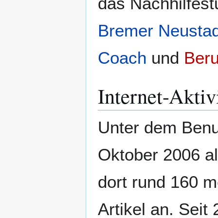
das Nachhilfes
Bremer Neustad
Coach
und
Beru
Internet-Aktiv
Unter dem Ben
Oktober 2006 al
dort rund 160 
Artikel an. Sei