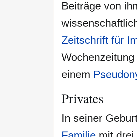
Beiträge von ih
wissenschaftlic
Zeitschrift für 
Wochenzeitun
einem
Pseudon
Privates
In seiner Geburt
Familie
mit drei