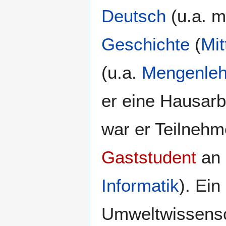
Deutsch
(u.a. 
Geschichte
(
Mit
(u.a.
Mengenleh
er eine Hausar
war er Teilneh
Gaststudent
an 
Informatik
). Ein
Umweltwissens