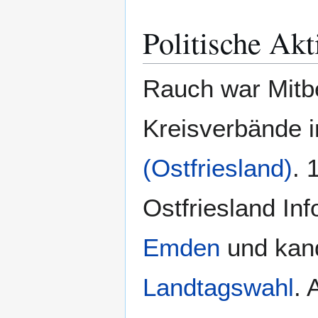
Politische Akt
Rauch war Mitb
Kreisverbände 
(Ostfriesland)
. 
Ostfriesland In
Emden
und kand
Landtagswahl
. 