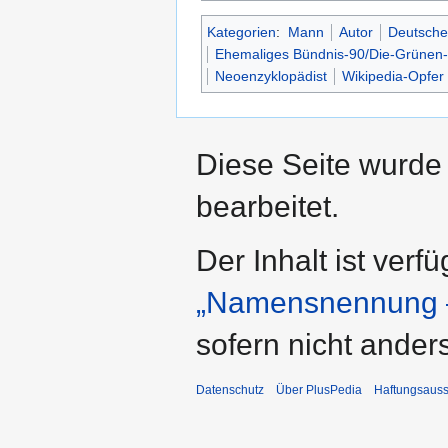
Kategorien
:
Mann
Autor
Deutsche
Ehemaliges Bündnis-90/Die-Grünen-
Neoenzyklopädist
Wikipedia-Opfer
Diese Seite wurde 
bearbeitet.
Der Inhalt ist verf
„Namensnennung –
sofern nicht ande
Datenschutz
Über PlusPedia
Haftungsauss