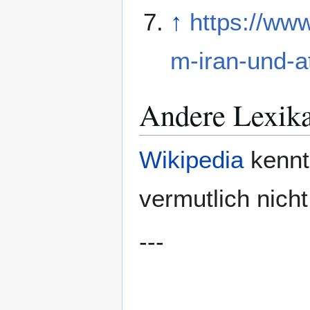
↑
https://www
m-iran-und-a
Andere Lexik
Wikipedia
kennt
vermutlich nicht
---