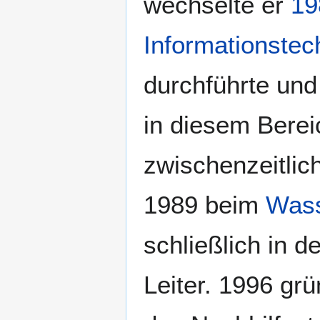
wechselte er
19
Informationstec
durchführte und
in diesem Berei
zwischenzeitlich
1989 beim
Wass
schließlich in 
Leiter. 1996 gr