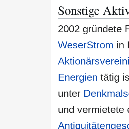
Sonstige Aktiv
2002 gründete 
WeserStrom
in 
Aktionärsverein
Energien
tätig 
unter
Denkmals
und vermietete 
Antiquitätenges