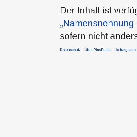
Der Inhalt ist verf
„Namensnennung –
sofern nicht ande
Datenschutz
Über PlusPedia
Haftungsauss