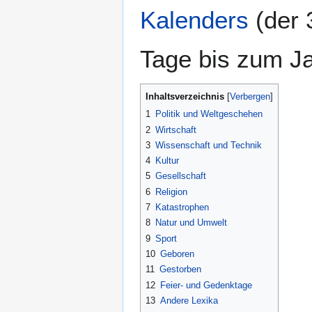
Kalenders
(der 
Tage bis zum J
Inhaltsverzeichnis
1
Politik und Weltgeschehen
2
Wirtschaft
3
Wissenschaft und Technik
4
Kultur
5
Gesellschaft
6
Religion
7
Katastrophen
8
Natur und Umwelt
9
Sport
10
Geboren
11
Gestorben
12
Feier- und Gedenktage
13
Andere Lexika