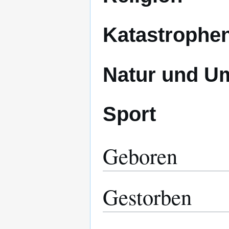
Katastrophe
Natur und U
Sport
Geboren
Gestorben