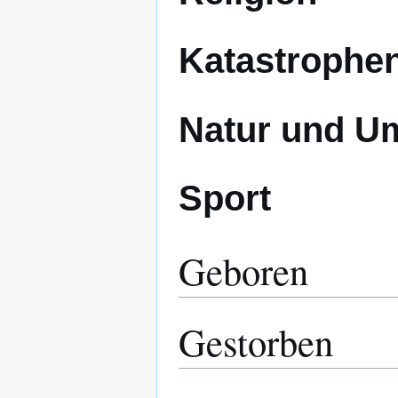
Katastrophe
Natur und U
Sport
Geboren
Gestorben