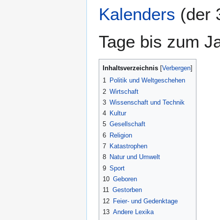
Kalenders
(der 
Tage bis zum J
Inhaltsverzeichnis
1
Politik und Weltgeschehen
2
Wirtschaft
3
Wissenschaft und Technik
4
Kultur
5
Gesellschaft
6
Religion
7
Katastrophen
8
Natur und Umwelt
9
Sport
10
Geboren
11
Gestorben
12
Feier- und Gedenktage
13
Andere Lexika