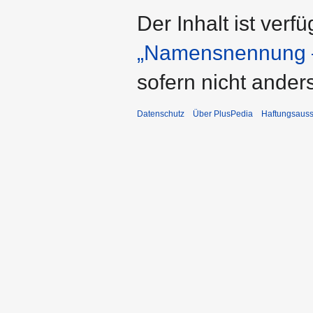
Der Inhalt ist verf
„Namensnennung –
sofern nicht ande
Datenschutz
Über PlusPedia
Haftungsauss