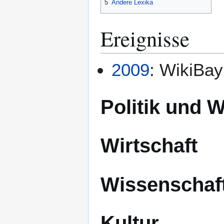
5
Andere Lexika
Ereignisse
2009
: WikiBay
Politik und 
Wirtschaft
Wissenschaf
Kultur