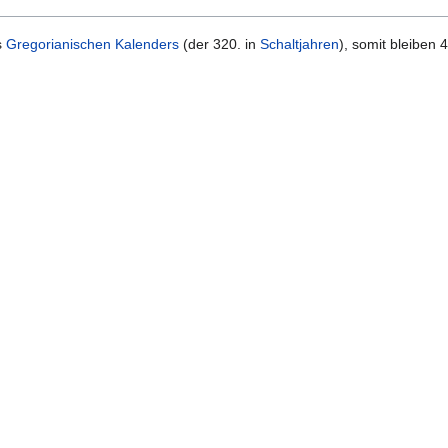
s
Gregorianischen Kalenders
(der 320. in
Schaltjahren
), somit bleiben