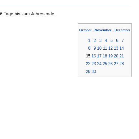
 46 Tage bis zum Jahresende.
Oktober
·
November
·
Dezember
1
2
3
4
5
6
7
8
9
10
11
12
13
14
15
16
17
18
19
20
21
22
23
24
25
26
27
28
29
30