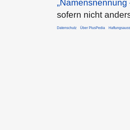
„Namensnennung –
sofern nicht ande
Datenschutz
Über PlusPedia
Haftungsauss