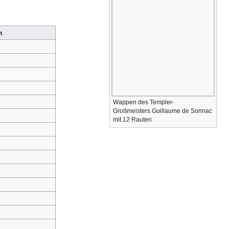
n
Wappen des Templer-
Großmeisters ​Guillaume de Sonnac
mit 12 Rauten