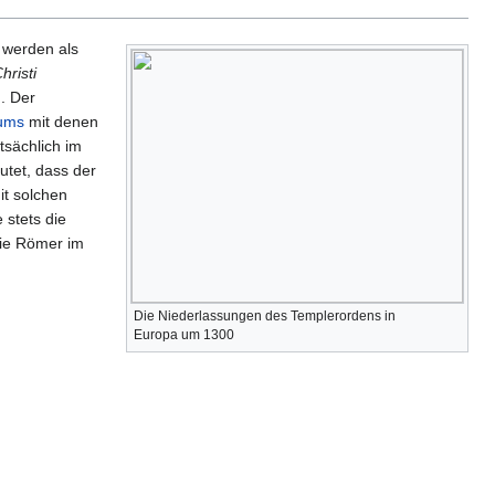
 werden als
risti
). Der
tums
mit denen
tsächlich im
utet, dass der
it solchen
stets die
die Römer im
Die Niederlassungen des Templerordens in
Europa um 1300