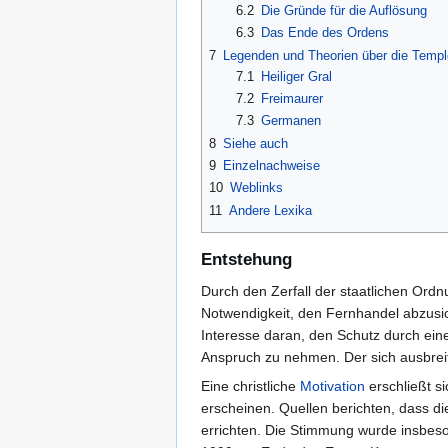
6.2
Die Gründe für die Auflösung
6.3
Das Ende des Ordens
7
Legenden und Theorien über die Templ
7.1
Heiliger Gral
7.2
Freimaurer
7.3
Germanen
8
Siehe auch
9
Einzelnachweise
10
Weblinks
11
Andere Lexika
Entstehung
Durch den Zerfall der staatlichen Ord
Notwendigkeit, den Fernhandel abzusic
Interesse daran, den Schutz durch ein
Anspruch zu nehmen. Der sich ausbre
Eine christliche
Motivation
erschließt s
erscheinen. Quellen berichten, dass 
errichten. Die Stimmung wurde insbe