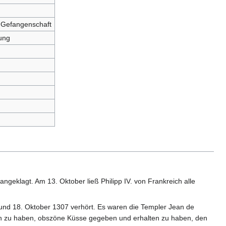
 Gefangenschaft
tung
ngeklagt. Am 13. Oktober ließ Philipp IV. von Frankreich alle
 und 18. Oktober 1307 verhört. Es waren die Templer Jean de
ien zu haben, obszöne Küsse gegeben und erhalten zu haben, den