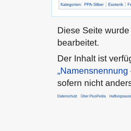
Kategorien
:
PPA-Silber
Esoterik
F
Diese Seite wurde
bearbeitet.
Der Inhalt ist verf
„Namensnennung –
sofern nicht ande
Datenschutz
Über PlusPedia
Haftungsauss