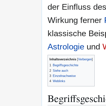
der Einfluss de
Wirkung ferner
klassische Beis
Astrologie
und
Inhaltsverzeichnis
1
Begriffsgeschichte
2
Siehe auch
3
Einzelnachweise
4
Weblinks
Begriffsgeschi