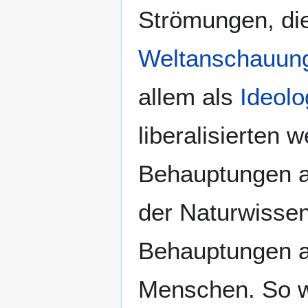
Strömungen, die
Weltanschauun
allem als
Ideolo
liberalisierten 
Behauptungen au
der Naturwissen
Behauptungen au
Menschen. So 