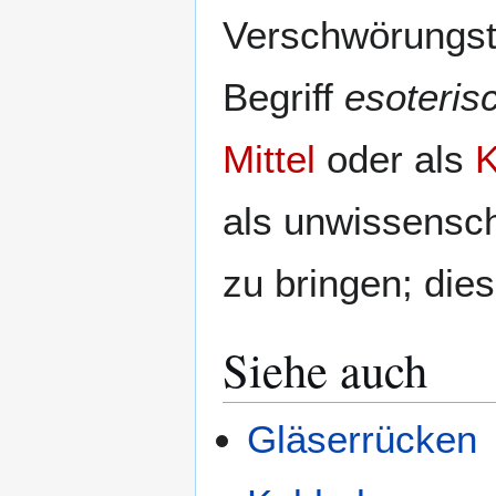
Verschwörungst
Begriff
esoteris
Mittel
oder als
K
als unwissensch
zu bringen; die
Siehe auch
Gläserrücken