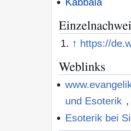
Kabbala
Einzelnachwei
↑
https://de.
Weblinks
www.evangelik
und Esoterik
,
Esoterik bei S