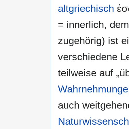
altgriechisch
ἐσ
= innerlich, de
zugehörig) ist e
verschiedene Le
teilweise auf „ü
Wahrnehmunge
auch weitgehen
Naturwissensch