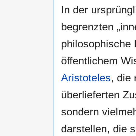
In der ursprüngl
begrenzten „in
philosophische
öffentlichem Wis
Aristoteles
, die
überlieferten Z
sondern vielmeh
darstellen, die 