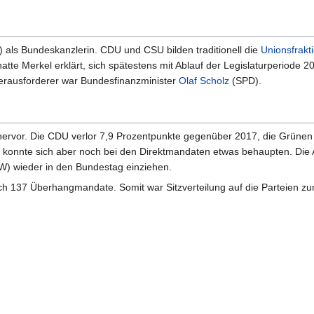
als Bundeskanzlerin. CDU und CSU bilden traditionell die
Unionsfrakt
 Merkel erklärt, sich spätestens mit Ablauf der Legislaturperiode 202
erausforderer war Bundesfinanzminister
Olaf Scholz
(SPD).
hervor. Die CDU verlor 7,9 Prozentpunkte gegenüber 2017, die Grünen
konnte sich aber noch bei den Direktmandaten etwas behaupten. Die A
) wieder in den Bundestag einziehen.
 137 Überhangmandate. Somit war Sitzverteilung auf die Parteien zunä