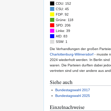
CDU: 152
CSU: 45
FDP: 92
Grüne: 118
SPD: 206
Linke: 39
AfD: 83
SSW
: 1
Die Verhandlungen der großen Parteien
Charlottenburg-Wilmersdorf
- musste n
2024 wiederholt werden. In Berlin sin
waren. Die Parteien durften dabei jedo
vertreten sind und vier andere aus an
Siehe auch
Bundestagswahl 2017
Bundestagswahl 2025
Einzelnachweise