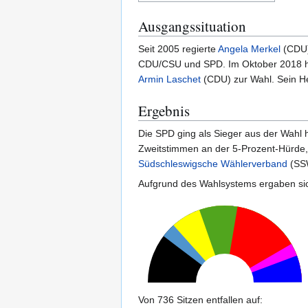
Ausgangssituation
Seit 2005 regierte
Angela Merkel
(CDU) 
CDU/CSU und SPD. Im Oktober 2018 hatte
Armin Laschet
(CDU) zur Wahl. Sein H
Ergebnis
Die SPD ging als Sieger aus der Wahl 
Zweitstimmen an der 5-Prozent-Hürde, 
Südschleswigsche Wählerverband
(SSW
Aufgrund des Wahlsystems ergaben sich
Von 736 Sitzen entfallen auf: