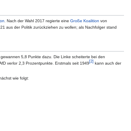
ion
. Nach der Wahl 2017 regierte eine
Große Koalition
von
1 aus der Politik zurückziehen zu wollen; als Nachfolger stand
 gewannen 5,8 Punkte dazu. Die Linke scheiterte bei den
[
2
]
fD verlor 2,3 Prozentpunkte. Erstmals seit 1949
kann auch der
chst wie folgt: