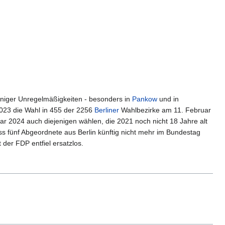
iger Unregelmäßigkeiten - besonders in
Pankow
und in
23 die Wahl in 455 der 2256
Berliner
Wahlbezirke am 11. Februar
r 2024 auch diejenigen wählen, die 2021 noch nicht 18 Jahre alt
s fünf Abgeordnete aus Berlin künftig nicht mehr im Bundestag
der FDP entfiel ersatzlos.