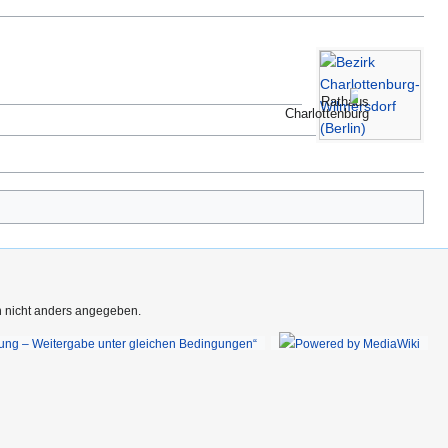
Rathaus
Charlottenburg
rn nicht anders angegeben.