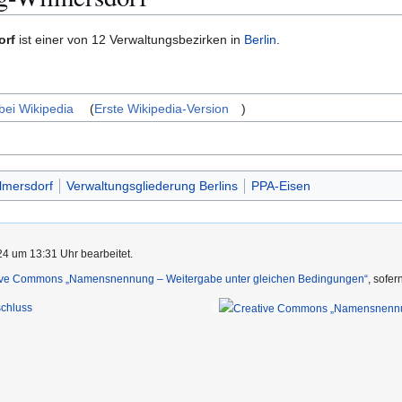
orf
ist einer von 12 Verwaltungsbezirken in
Berlin
.
bei Wikipedia
(
Erste Wikipedia-Version
)
lmersdorf
Verwaltungsgliederung Berlins
PPA-Eisen
4 um 13:31 Uhr bearbeitet.
ive Commons „Namensnennung – Weitergabe unter gleichen Bedingungen“
, sofe
chluss