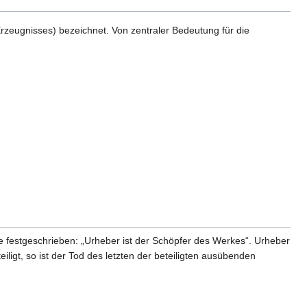
Erzeugnisses) bezeichnet. Von zentraler Bedeutung für die
 festgeschrieben: „Urheber ist der Schöpfer des Werkes“. Urheber
t, so ist der Tod des letzten der beteiligten ausübenden