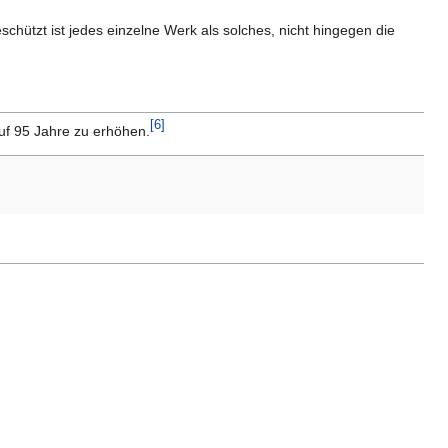
schützt ist jedes einzelne Werk als solches, nicht hingegen die
[
6
]
auf 95 Jahre zu erhöhen.