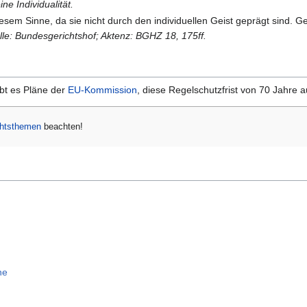
ne Individualität.
esem Sinne, da sie nicht durch den individuellen Geist geprägt sind. Ge
lle: Bundesgerichtshof; Aktenz: BGHZ 18, 175ff.
bt es Pläne der
EU-Kommission
, diese Regelschutzfrist von 70 Jahre 
chtsthemen
beachten!
ne