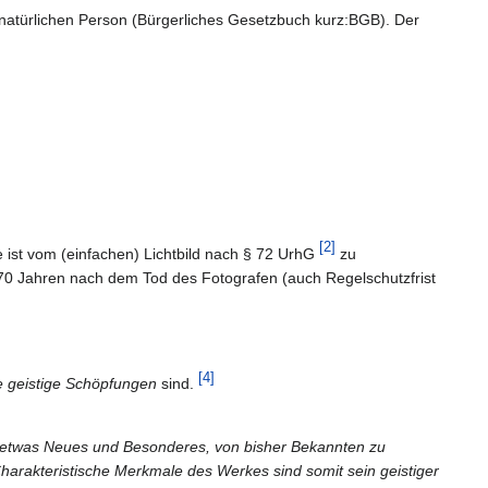
r natürlichen Person (Bürgerliches Gesetzbuch kurz:BGB). Der
[
2
]
ie ist vom (einfachen) Lichtbild nach § 72 UrhG
zu
0 Jahren nach dem Tod des Fotografen (auch Regelschutzfrist
[
4
]
e geistige Schöpfungen
sind.
s etwas Neues und Besonderes, von bisher Bekannten zu
Charakteristische Merkmale des Werkes sind somit sein geistiger