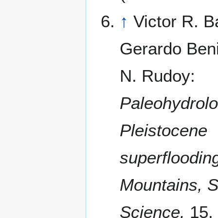
↑
Victor R. B
Gerardo Beni
N. Rudoy:
Paleohydrolo
Pleistocene
superflooding
Mountains, S
Science.
15.