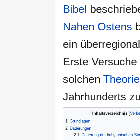
Bibel
beschrie
Nahen Ostens
b
ein überregiona
Erste Versuche 
solchen
Theorie
Jahrhunderts zu
Inhaltsverzeichnis
1
Grundlagen
2
Datierungen
2.1
Datierung der babylonischen Sint