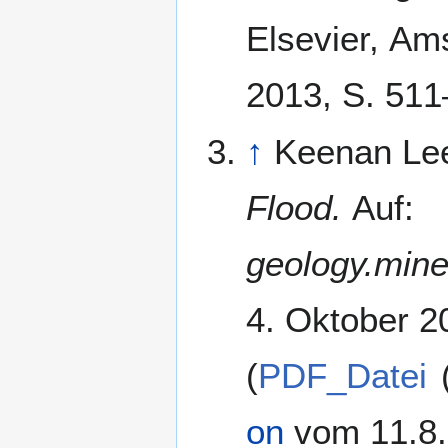
Elsevier, A
2013, S. 511
↑
Keenan Le
Flood.
Auf:
geology.min
4. Oktober 2
(
PDF_Datei
on
vom 11.8.