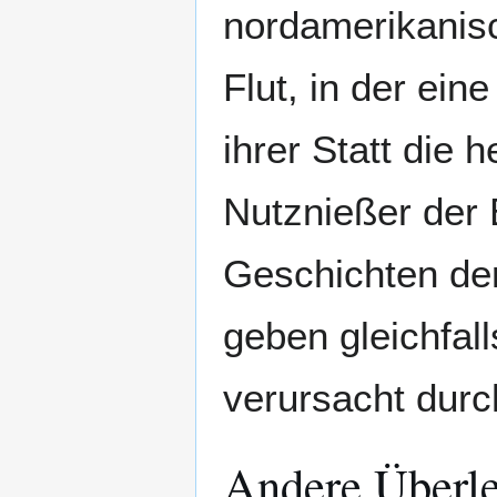
nordamerikani
Flut, in der ei
ihrer Statt die
Nutznießer der 
Geschichten de
geben gleichfal
verursacht durc
Andere Überle