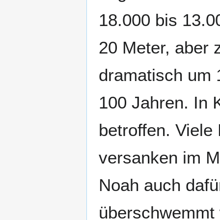
18.000 bis 13.0
20 Meter, aber 
dramatisch um 1
100 Jahren. In 
betroffen. Viel
versanken im Me
Noah auch dafür
überschwemmt w