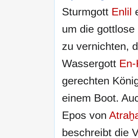
Sturmgott
Enlil
e
um die gottlose
zu vernichten, 
Wassergott
En-
gerechten Köni
einem Boot. Au
Epos von
Atraḫ
beschreibt die 