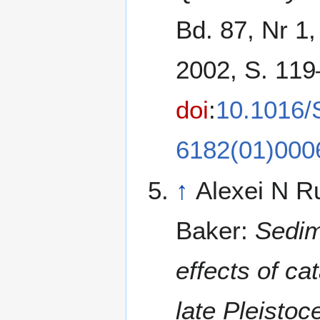
Bd. 87, Nr 1
2002, S. 119
doi
:
10.1016/
6182(01)000
↑
Alexei N Ru
Baker:
Sedim
effects of ca
late Pleistoc