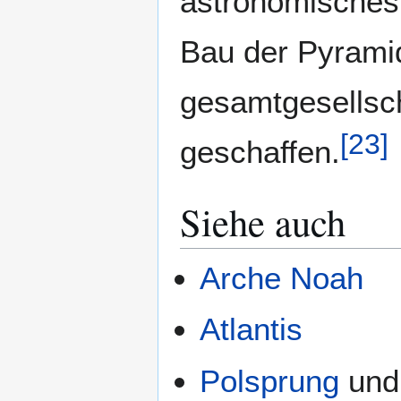
astronomisches
Bau der Pyrami
gesamtgesellsch
[
23
]
geschaffen.
Siehe auch
Arche Noah
Atlantis
Polsprung
un