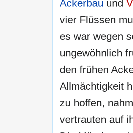
Ackerbau
und
V
vier Flüssen m
es war wegen s
ungewöhnlich f
den frühen Acke
Allmächtigkeit 
zu hoffen, nahm
vertrauten auf 