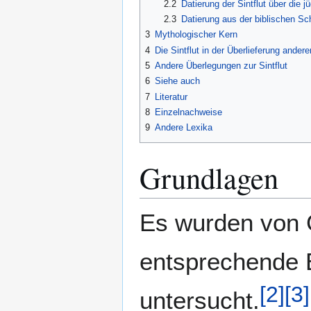
2.2
Datierung der Sintflut über die 
2.3
Datierung aus der biblischen S
3
Mythologischer Kern
4
Die Sintflut in der Überlieferung ander
5
Andere Überlegungen zur Sintflut
6
Siehe auch
7
Literatur
8
Einzelnachweise
9
Andere Lexika
Grundlagen
Es wurden von 
entsprechende E
[
2
]
[
3
]
untersucht.