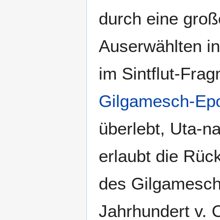
durch eine groß
Auserwählten in
im Sintflut-Fra
Gilgamesch-Ep
überlebt, Uta-na
erlaubt die Rüc
des Gilgamesch
Jahrhundert v. C