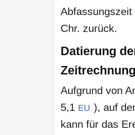
Abfassungszeit 
Chr. zurück.
Datierung der
Zeitrechnun
Aufgrund von An
5,1
), auf d
EU
kann für das Ere