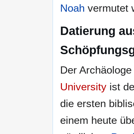
Noah
vermutet w
Datierung au
Schöpfungsg
Der Archäolog
University
ist d
die ersten bib
einem heute übe