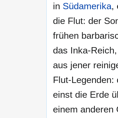
in
Südamerika
,
die Flut: der S
frühen barbaris
das Inka-Reich, 
aus jener reini
Flut-Legenden:
einst die Erde
einem anderen G