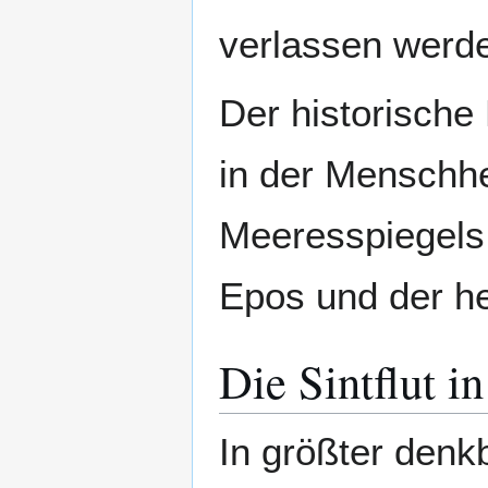
verlassen werd
Der historische
in der Menschhe
Meeresspiegels
Epos und der he
Die Sintflut i
In größter denk