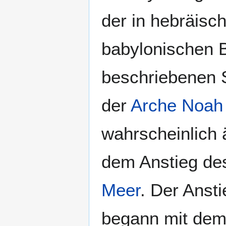
der in hebräisc
babylonischen 
beschriebenen S
der
Arche Noah
wahrscheinlich ä
dem Anstieg de
Meer
. Der Anst
begann mit de