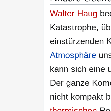
Walter Haug
bed
Katastrophe, üb
einstürzenden 
Atmosphäre
un
kann sich eine 
Der ganze Komet
nicht kompakt bl
thermischen
Rea