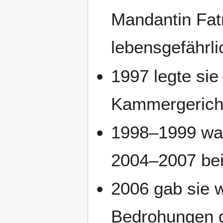
Mandantin Fat
lebensgefährlic
1997 legte si
Kammergericht 
1998–1999 war
2004–2007 be
2006 gab sie w
Bedrohungen 