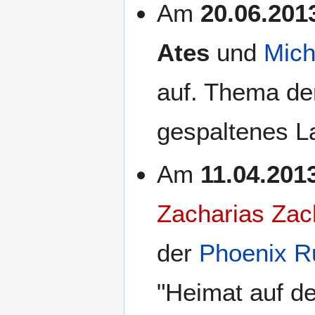
Am
20.06.201
Ates
und
Mich
auf. Thema de
gespaltenes L
Am
11.04.201
Zacharias Zac
der
Phoenix R
"Heimat auf de