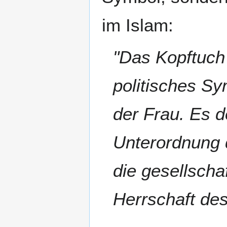
im Islam:
"Das Kopftuch i
politisches Sy
der Frau. Es d
Unterordnung d
die gesellscha
Herrschaft de