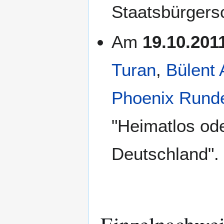
Staatsbürgers
Am
19.10.201
Turan
,
Bülent 
Phoenix Rund
"Heimatlos od
Deutschland"