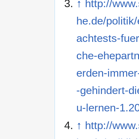
↑
http://www
he.de/politik
achtests-fue
che-ehepartn
erden-immer
-gehindert-d
u-lernen-1.2
↑
http://www