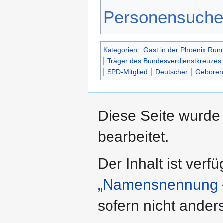
Personensuche
Kategorien
:
Gast in der Phoenix Run
Träger des Bundesverdienstkreuzes 
SPD-Mitglied
Deutscher
Geboren
Diese Seite wurde
bearbeitet.
Der Inhalt ist verf
„Namensnennung –
sofern nicht ande