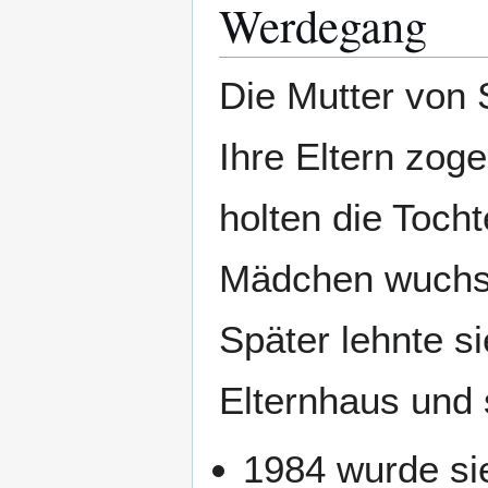
Werdegang
Die Mutter von S
Ihre Eltern zog
holten die Toch
Mädchen wuchs m
Später lehnte si
Elternhaus und 
1984 wurde si