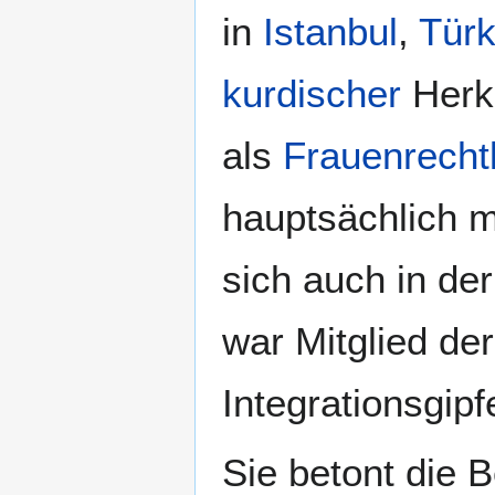
in
Istanbul
,
Türk
kurdischer
Herku
als
Frauenrechtl
hauptsächlich 
sich auch in de
war Mitglied de
Integrationsgipf
Sie betont die 