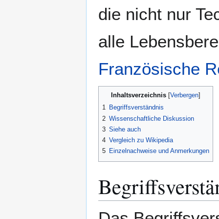
die nicht nur T
alle Lebensbere
Französische R
Inhaltsverzeichnis
1
Begriffsverständnis
2
Wissenschaftliche Diskussion
3
Siehe auch
4
Vergleich zu Wikipedia
5
Einzelnachweise und Anmerkungen
Begriffsverstä
Das Begriffsve