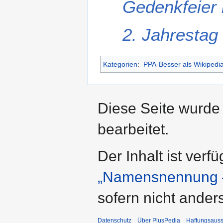
Gedenkfeier 
2. Jahrestag
Kategorien
:
PPA-Besser als Wikipedi
Diese Seite wurde 
bearbeitet.
Der Inhalt ist verf
„Namensnennung –
sofern nicht ande
Datenschutz
Über PlusPedia
Haftungsauss