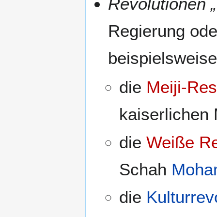
Revolutionen 
Regierung ode
beispielsweis
die
Meiji-Res
kaiserlichen
die
Weiße Re
Schah
Moha
die
Kulturrev