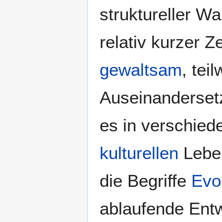
struktureller W
relativ kurzer Ze
gewaltsam
, tei
Auseinandersetz
es in verschie
kulturellen
Leben
die Begriffe
Evo
ablaufende Ent