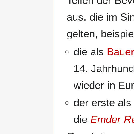
Teilen der Be
aus, die im Si
gelten, beispi
die als
Bauer
14. Jahrhund
wieder in Eu
der erste al
die
Emder Re