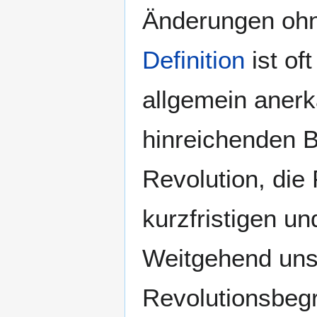
Änderungen ohn
Definition
ist of
allgemein aner
hinreichenden B
Revolution, die
kurzfristigen un
Weitgehend unst
Revolutionsbegri