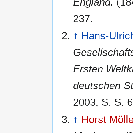
England.
(184
237.
↑
Hans-Ulric
Gesellschaft
Ersten Weltk
deutschen S
2003, S. S. 6
↑
Horst Mölle