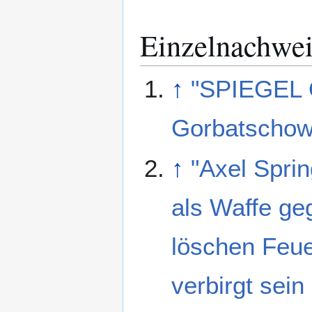
Einzelnachwei
↑
"SPIEGEL 
Gorbatschow, 
↑
"Axel Sprin
als Waffe ge
löschen Feu
verbirgt sei