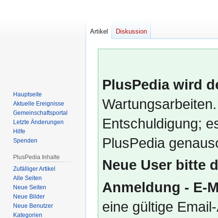
Artikel
Diskussion
PlusPedia wird d
Hauptseite
Wartungsarbeiten.
Aktuelle Ereignisse
Gemeinschafts­portal
Entschuldigung; es
Letzte Änderungen
Hilfe
PlusPedia genauso
Spenden
PlusPedia Inhalte
Neue User bitte 
Zufälliger Artikel
Alle Seiten
Anmeldung - E-M
Neue Seiten
Neue Bilder
eine gültige Emai
Neue Benutzer
Kategorien