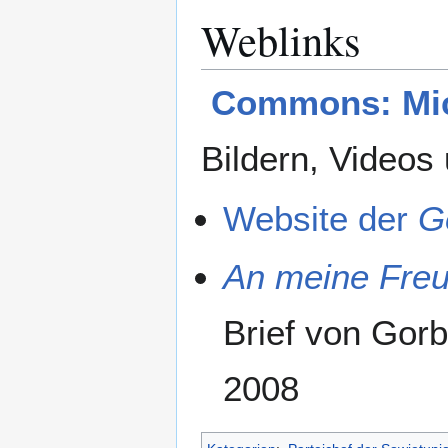
Weblinks
Commons: Mic
Bildern, Videos
Website der
G
An meine Freu
Brief von Gor
2008