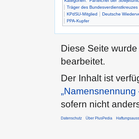
Kategorien
:
Parteichef der Sowjetuni
Träger des Bundesverdienstkreuzes
KPdSU-Mitglied
Deutsche Wiederv
PPA-Kupfer
Diese Seite wurde 
bearbeitet.
Der Inhalt ist verf
„Namensnennung –
sofern nicht ande
Datenschutz
Über PlusPedia
Haftungsauss