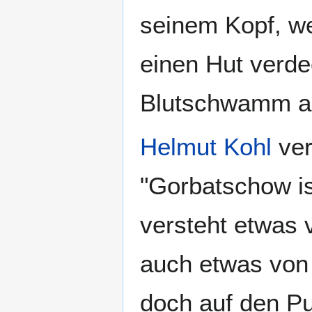
seinem Kopf, we
einen Hut verdec
Blutschwamm als
Helmut Kohl
ver
"Gorbatschow i
versteht etwas 
auch etwas von 
doch auf den Pu