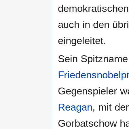
demokratischen
auch in den üb
eingeleitet.
Sein Spitzname 
Friedensnobelpr
Gegenspieler w
Reagan
, mit de
Gorbatschow ha