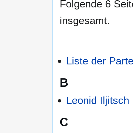
Folgende 6 Seit
insgesamt.
Liste der Part
B
Leonid Iljitsc
C