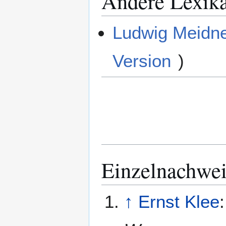
Andere Lexik
Ludwig Meidne
Version
)
Einzelnachwei
↑
Ernst Klee