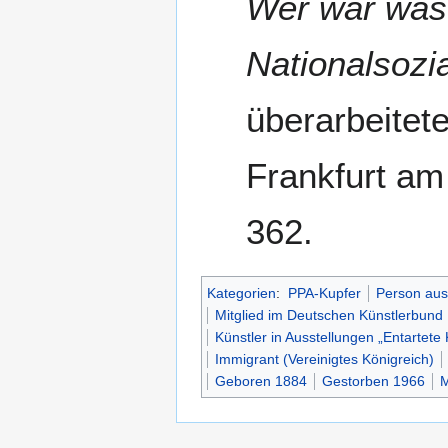
Wer war was
Nationalsozi
überarbeitet
Frankfurt am
362.
Kategorien
:
PPA-Kupfer
Person aus
Mitglied im Deutschen Künstlerbund
Künstler in Ausstellungen „Entartete
Immigrant (Vereinigtes Königreich)
Geboren 1884
Gestorben 1966