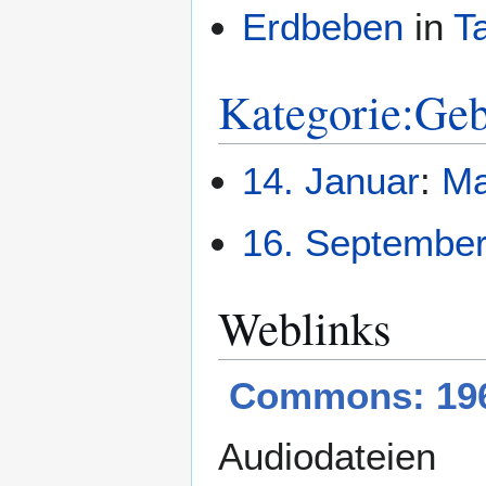
Erdbeben
in
T
Kategorie:Ge
14. Januar
:
Ma
16. Septembe
Weblinks
Commons: 19
Audiodateien