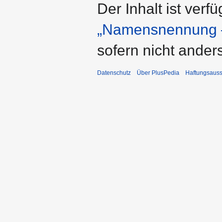
Der Inhalt ist verf
„Namensnennung –
sofern nicht ande
Datenschutz
Über PlusPedia
Haftungsauss