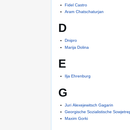
Fidel Castro
Aram Chatschaturjan
D
Dnipro
Marija Dolina
E
Ilja Ehrenburg
G
Juri Alexejewitsch Gagarin
Georgische Sozialistische Sowjetre
Maxim Gorki