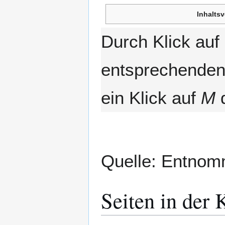
Inhaltsv
Durch Klick au
entsprechenden 
ein Klick auf
M
d
Quelle: Entno
Seiten in der 