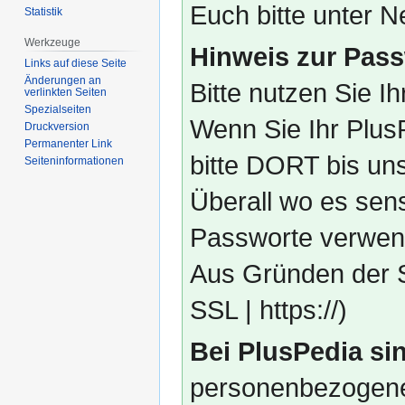
Euch bitte unter
Statistik
Werkzeuge
Hinweis zur Pass
Links auf diese Seite
Änderungen an
Bitte nutzen Sie I
verlinkten Seiten
Spezialseiten
Wenn Sie Ihr Plus
Druckversion
Permanenter Link
bitte DORT bis un
Seiten­­informationen
Überall wo es sens
Passworte verwend
Aus Gründen der S
SSL | https://)
Bei PlusPedia sin
personenbezogene