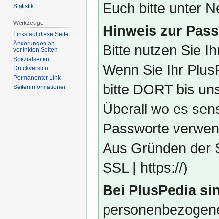
Euch bitte unter
Statistik
Werkzeuge
Hinweis zur Pass
Links auf diese Seite
Änderungen an
Bitte nutzen Sie I
verlinkten Seiten
Spezialseiten
Wenn Sie Ihr Plus
Druckversion
Permanenter Link
bitte DORT bis un
Seiten­­informationen
Überall wo es sens
Passworte verwend
Aus Gründen der S
SSL | https://)
Bei PlusPedia sin
personenbezogene