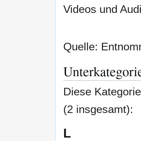
Videos und Aud
Quelle: Entno
Unterkategori
Diese Kategorie
(2 insgesamt):
L