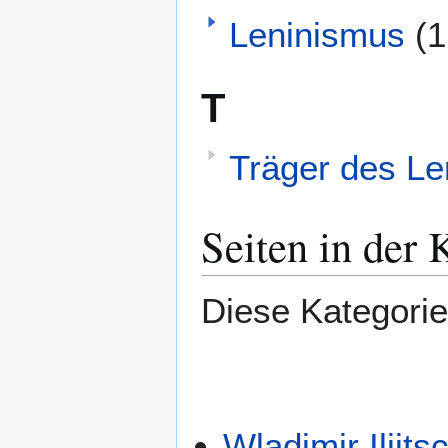
Leninismus
(1
T
Träger des Le
Seiten in der 
Diese Kategorie 
Wladimir Iljits