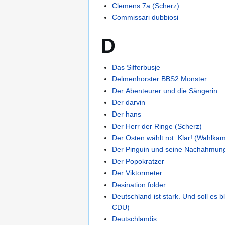
Clemens 7a (Scherz)
Commissari dubbiosi
D
Das Sifferbusje
Delmenhorster BBS2 Monster
Der Abenteurer und die Sängerin
Der darvin
Der hans
Der Herr der Ringe (Scherz)
Der Osten wählt rot. Klar! (Wahlkam
Der Pinguin und seine Nachahmun
Der Popokratzer
Der Viktormeter
Desination folder
Deutschland ist stark. Und soll es 
CDU)
Deutschlandis