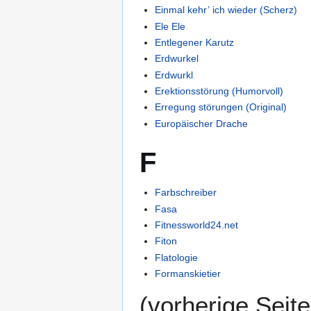
Einmal kehr’ ich wieder (Scherz)
Ele Ele
Entlegener Karutz
Erdwurkel
Erdwurkl
Erektionsstörung (Humorvoll)
Erregung störungen (Original)
Europäischer Drache
F
Farbschreiber
Fasa
Fitnessworld24.net
Fiton
Flatologie
Formanskietier
(vorherige Seite