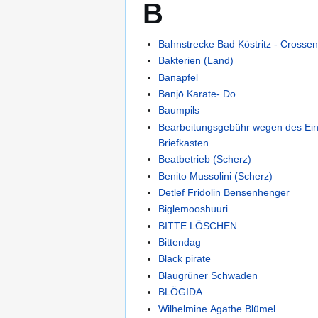
B
Bahnstrecke Bad Köstritz - Crossen 
Bakterien (Land)
Banapfel
Banjō Karate- Do
Baumpils
Bearbeitungsgebühr wegen des Ei
Briefkasten
Beatbetrieb (Scherz)
Benito Mussolini (Scherz)
Detlef Fridolin Bensenhenger
Biglemooshuuri
BITTE LÖSCHEN
Bittendag
Black pirate
Blaugrüner Schwaden
BLÖGIDA
Wilhelmine Agathe Blümel