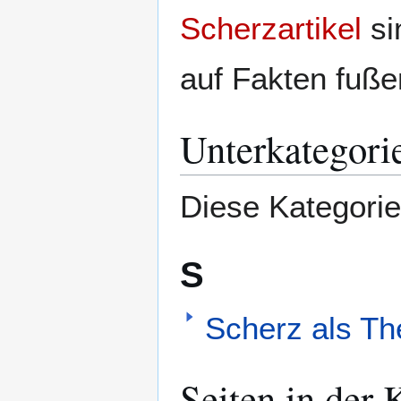
Scherzartikel
si
auf Fakten fuß
Unterkategori
Diese Kategorie
S
Scherz als T
Seiten in der 