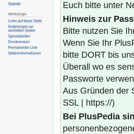
Euch bitte unter
Statistik
Werkzeuge
Hinweis zur Pass
Links auf diese Seite
Änderungen an
Bitte nutzen Sie I
verlinkten Seiten
Spezialseiten
Wenn Sie Ihr Plus
Druckversion
Permanenter Link
bitte DORT bis un
Seiten­­informationen
Überall wo es sens
Passworte verwend
Aus Gründen der S
SSL | https://)
Bei PlusPedia sin
personenbezogene