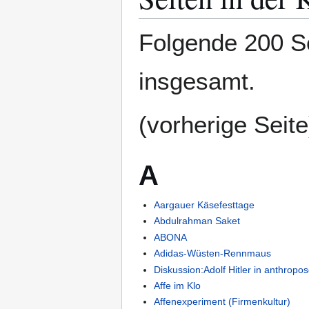
Folgende 200 Se
insgesamt.
(vorherige Seite
A
Aargauer Käsefesttage
Abdulrahman Saket
ABONA
Adidas-Wüsten-Rennmaus
Diskussion:Adolf Hitler in anthrop
Affe im Klo
Affenexperiment (Firmenkultur)