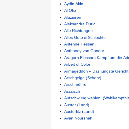
Aydin Akin
Al Olio
Alazieren
Aleksandra Duric
Alle Richtungen
Alles Gute & Schlechte
Antenne Hessen
Anthoney von Gondor
Aragorn Elessars Kampf um die Ad
Arbeit of Color
Armageddon – Das jüngste Gericht
Arschgeige (Scherz)
Arschmöhre
Asssisch
Aufschwung wählen. (Wahlkampfpl
Auster (Land)
Austerlitz (Land)
Avan Nourshahi