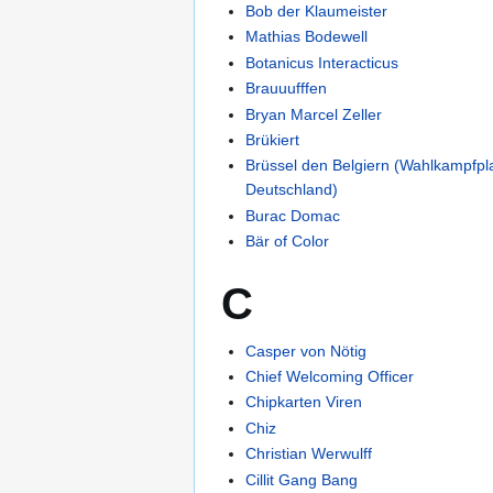
Bob der Klaumeister
Mathias Bodewell
Botanicus Interacticus
Brauuufffen
Bryan Marcel Zeller
Brükiert
Brüssel den Belgiern (Wahlkampfplak
Deutschland)
Burac Domac
Bär of Color
C
Casper von Nötig
Chief Welcoming Officer
Chipkarten Viren
Chiz
Christian Werwulff
Cillit Gang Bang