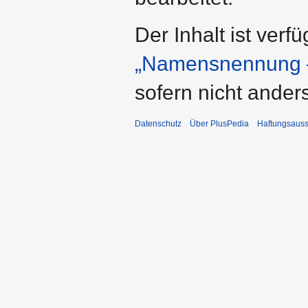
Der Inhalt ist verf
„Namensnennung –
sofern nicht ande
Datenschutz
Über PlusPedia
Haftungsauss