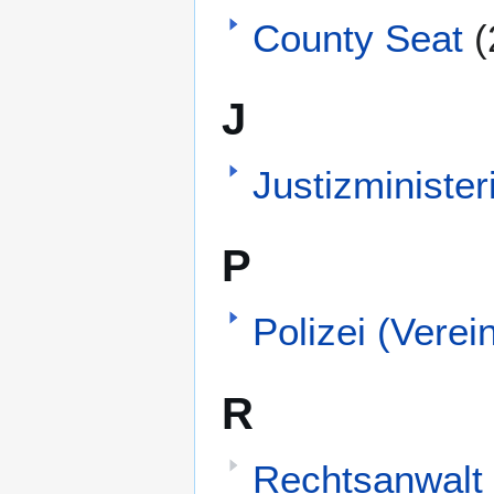
County Seat
(
J
Justizminister
P
Polizei (Verei
R
Rechtsanwalt 