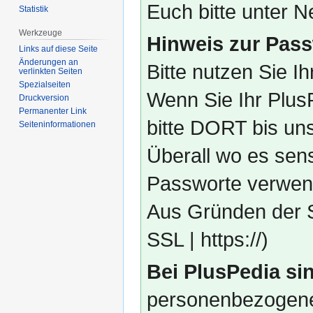
Euch bitte unter
Statistik
Werkzeuge
Hinweis zur Pass
Links auf diese Seite
Änderungen an
Bitte nutzen Sie I
verlinkten Seiten
Spezialseiten
Wenn Sie Ihr Plus
Druckversion
Permanenter Link
bitte DORT bis un
Seiten­­informationen
Überall wo es sens
Passworte verwend
Aus Gründen der S
SSL | https://)
Bei PlusPedia sin
personenbezogene