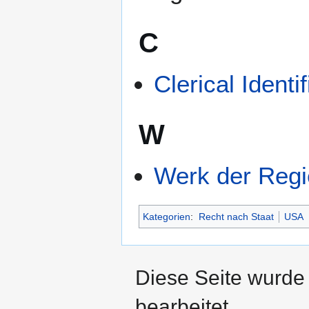
C
Clerical Ident
W
Werk der Regi
Kategorien
:
Recht nach Staat
USA
Diese Seite wurde 
bearbeitet.