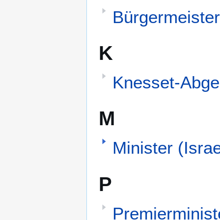
Bürgermeister 
K
Knesset-Abge
M
Minister (Israe
P
Premierministe