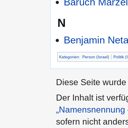
Baruch Marze
N
Benjamin Net
Kategorien
:
Person (Israel)
Politik (
Diese Seite wurde 
Der Inhalt ist verf
„Namensnennung –
sofern nicht ande