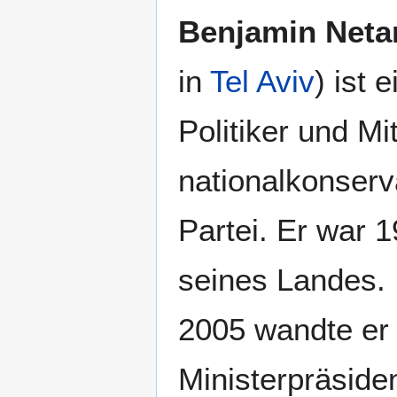
Benjamin Neta
in
Tel Aviv
) ist 
Politiker und Mi
nationalkonser
Partei. Er war 
seines Landes. 
2005 wandte er
Ministerpräside