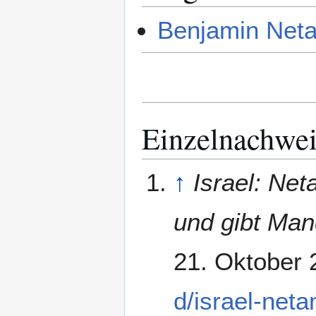
Benjamin Neta
Einzelnachwei
↑
Israel: Net
und gibt Man
21. Oktober 
d/israel-neta