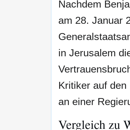
Nachdem Benjam
am 28. Januar 2
Generalstaatsan
in Jerusalem d
Vertrauensbruch
Kritiker auf den
an einer Regieru
Vergleich zu 