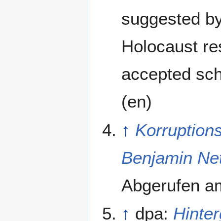
suggested by 
Holocaust re
accepted sch
(en)
↑
Korruptions
Benjamin Ne
Abgerufen 
↑
dpa:
Hinter