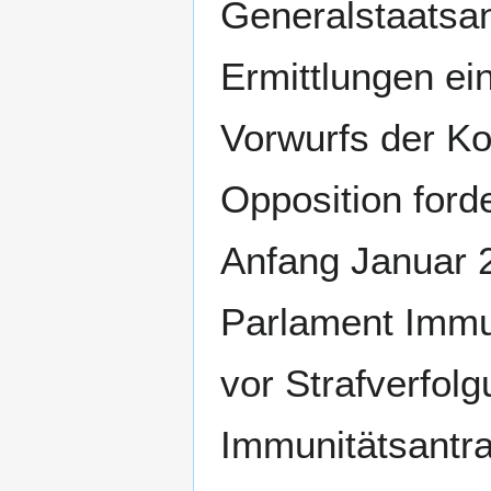
Generalstaatsan
Ermittlungen e
Vorwurfs der Kor
Opposition forde
Anfang Januar 
Parlament Immu
vor Strafverfol
Immunitätsantra