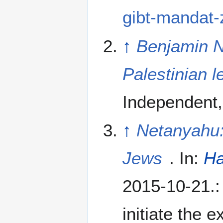
gibt-mandat-
↑
Benjamin N
Palestinian 
Independent,
↑
Netanyahu: 
Jews
. In:
Ha
2015-10-21
.
initiate the