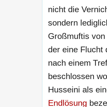
nicht die Verni
sondern ledigli
Großmuftis von
der eine Flucht
nach einem Tre
beschlossen wo
Husseini als ei
Endlösung
beze