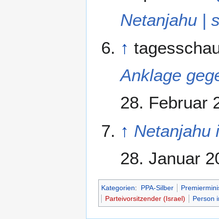
Netanjahu | 
↑
tagesscha
Anklage geg
28. Februar 
↑
Netanjahu i
28. Januar 2
Kategorien
:
PPA-Silber
Premierminis
Parteivorsitzender (Israel)
Person i