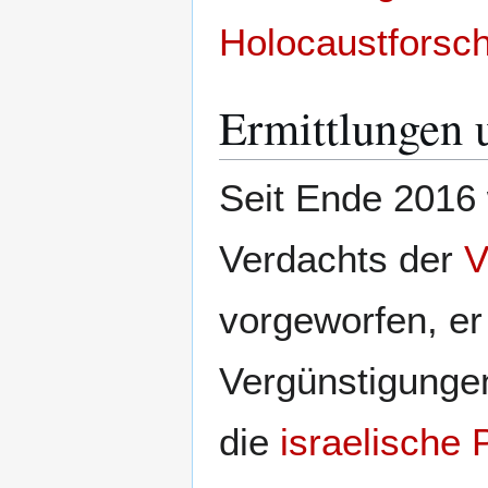
Holocaustforsc
Ermittlungen 
Seit Ende 2016
Verdachts der
V
vorgeworfen, er
Vergünstigung
die
israelische P