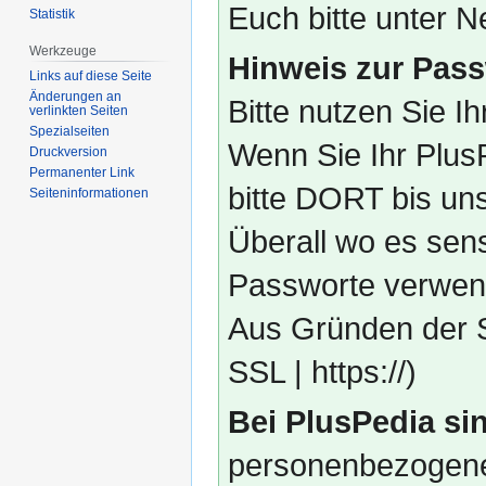
Euch bitte unter
Statistik
Werkzeuge
Hinweis zur Pass
Links auf diese Seite
Änderungen an
Bitte nutzen Sie I
verlinkten Seiten
Spezialseiten
Wenn Sie Ihr Plus
Druckversion
Permanenter Link
bitte DORT bis un
Seiten­­informationen
Überall wo es sens
Passworte verwend
Aus Gründen der S
SSL | https://)
Bei PlusPedia sin
personenbezogene