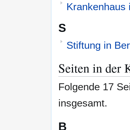
Krankenhaus i
S
Stiftung in Ber
Seiten in der 
Folgende 17 Sei
insgesamt.
B