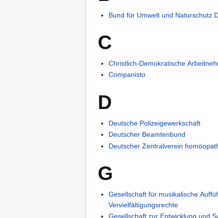
Bund für Umwelt und Naturschutz 
C
Christlich-Demokratische Arbeitne
Companisto
D
Deutsche Polizeigewerkschaft
Deutscher Beamtenbund
Deutscher Zentralverein homöopath
G
Gesellschaft für musikalische Auf
Vervielfältigungsrechte
Gesellschaft zur Entwicklung und S