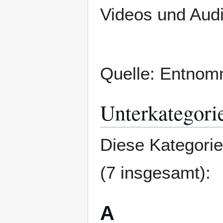
Videos und Aud
Quelle: Entno
Unterkategori
Diese Kategorie
(7 insgesamt):
A