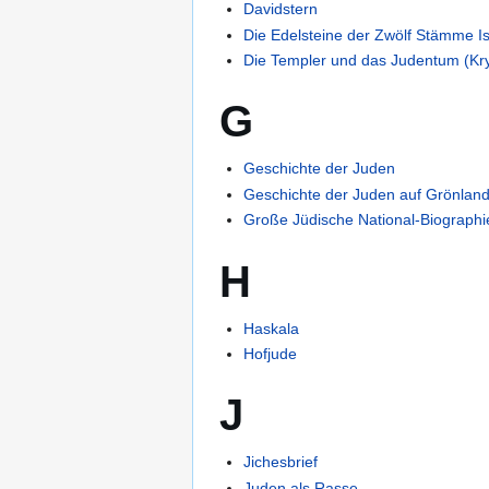
Davidstern
Die Edelsteine der Zwölf Stämme Is
Die Templer und das Judentum (Kr
G
Geschichte der Juden
Geschichte der Juden auf Grönlan
Große Jüdische National-Biographi
H
Haskala
Hofjude
J
Jichesbrief
Juden als Rasse