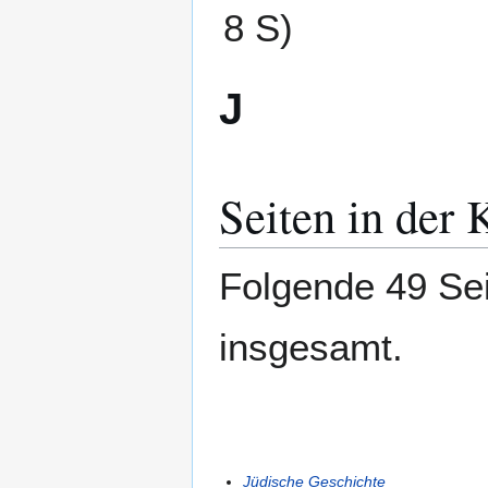
8 S)
J
Seiten in der 
Folgende 49 Sei
insgesamt.
Jüdische Geschichte