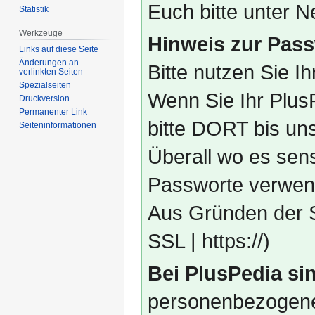
Euch bitte unter
Statistik
Werkzeuge
Hinweis zur Pass
Links auf diese Seite
Änderungen an
Bitte nutzen Sie I
verlinkten Seiten
Spezialseiten
Wenn Sie Ihr Plus
Druckversion
Permanenter Link
bitte DORT bis un
Seiten­­informationen
Überall wo es sens
Passworte verwend
Aus Gründen der S
SSL | https://)
Bei PlusPedia sin
personenbezogene