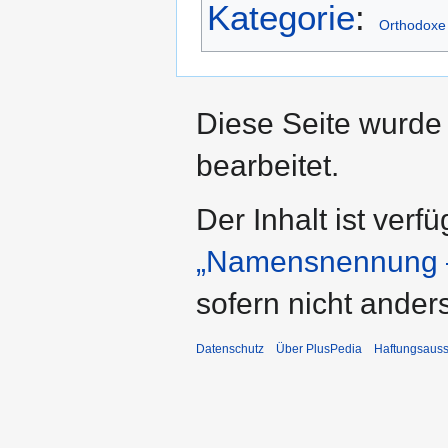
Kategorie
:
Orthodoxe 
Diese Seite wurde 
bearbeitet.
Der Inhalt ist verf
„Namensnennung –
sofern nicht ande
Datenschutz
Über PlusPedia
Haftungsauss