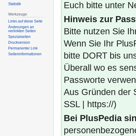
Euch bitte unter
Statistik
Werkzeuge
Hinweis zur Pass
Links auf diese Seite
Änderungen an
Bitte nutzen Sie I
verlinkten Seiten
Spezialseiten
Wenn Sie Ihr Plus
Druckversion
Permanenter Link
bitte DORT bis un
Seiten­­informationen
Überall wo es sens
Passworte verwend
Aus Gründen der S
SSL | https://)
Bei PlusPedia sin
personenbezogene