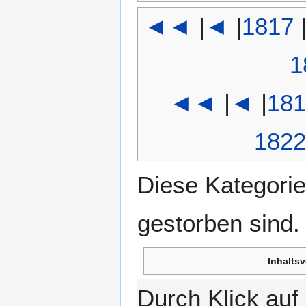
◄◄
|
◄
|
1817
1
◄◄
|
◄
|
181
1822
Diese Kategorie
gestorben sind.
Inhaltsv
Durch Klick au