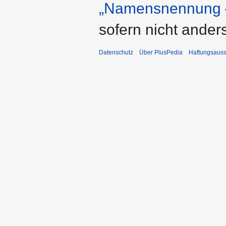
„Namensnennung –
sofern nicht ande
Datenschutz
Über PlusPedia
Haftungsauss