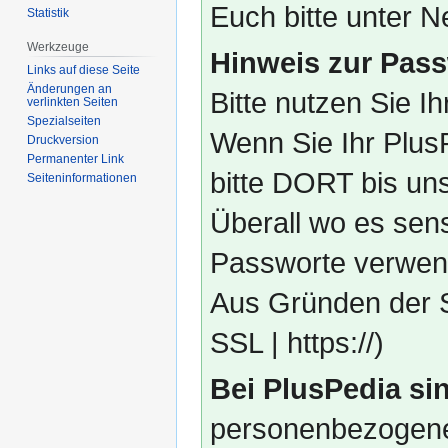
Euch bitte unter
Statistik
Werkzeuge
Hinweis zur Pass
Links auf diese Seite
Änderungen an
Bitte nutzen Sie I
verlinkten Seiten
Spezialseiten
Wenn Sie Ihr Plus
Druckversion
Permanenter Link
bitte DORT bis un
Seiten­­informationen
Überall wo es sens
Passworte verwend
Aus Gründen der S
SSL | https://)
Bei PlusPedia sin
personenbezogene