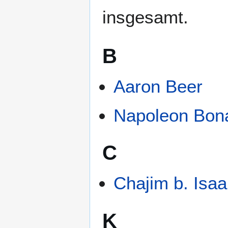
insgesamt.
B
Aaron Beer
Napoleon Bon
C
Chajim b. Isa
K