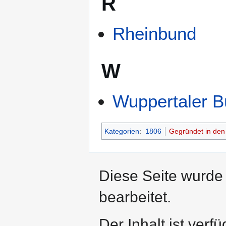
R
Rheinbund
W
Wuppertaler 
Kategorien
:
1806
Gegründet in den
Diese Seite wurde
bearbeitet.
Der Inhalt ist verf