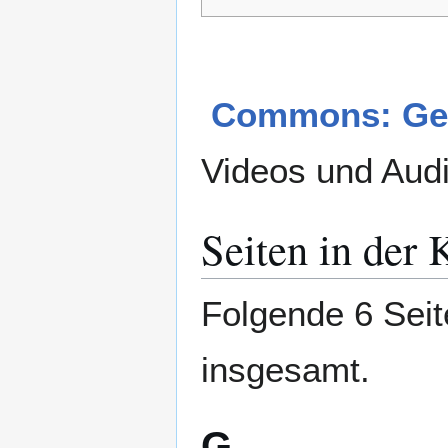
Commons: Geg
Videos und Aud
Seiten in der
Folgende 6 Seit
insgesamt.
G