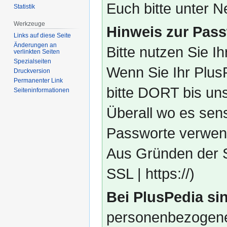
Euch bitte unter
Statistik
Werkzeuge
Hinweis zur Pass
Links auf diese Seite
Änderungen an
Bitte nutzen Sie I
verlinkten Seiten
Spezialseiten
Wenn Sie Ihr Plus
Druckversion
Permanenter Link
bitte DORT bis un
Seiten­­informationen
Überall wo es sens
Passworte verwend
Aus Gründen der S
SSL | https://)
Bei PlusPedia sin
personenbezogene