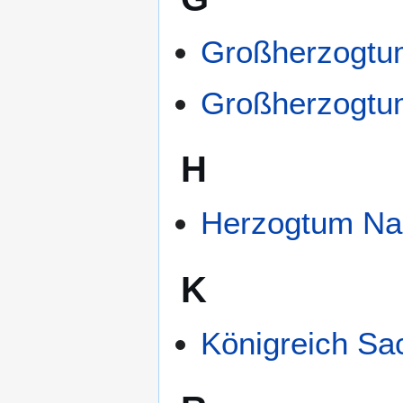
Großherzogtu
Großherzogtu
H
Herzogtum Na
K
Königreich Sa