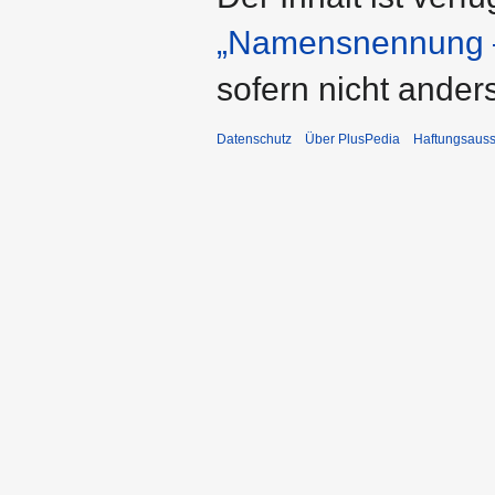
„Namensnennung –
sofern nicht ande
Datenschutz
Über PlusPedia
Haftungsauss