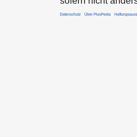
sofern nicht ande
Datenschutz
Über PlusPedia
Haftungsauss