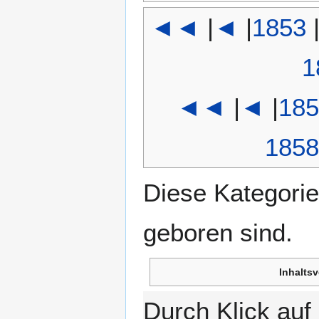
◄◄
|
◄
|
1853
1
◄◄
|
◄
|
185
1858
Diese Kategorie
geboren sind.
Inhaltsv
Durch Klick au