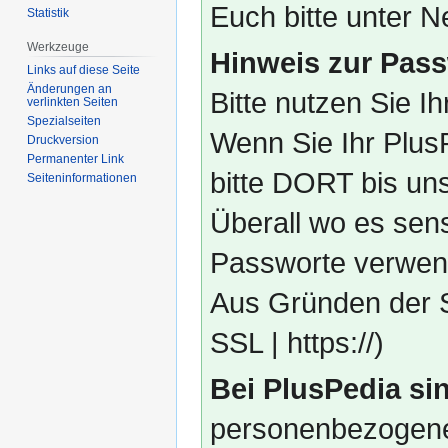
Euch bitte unter
Statistik
Werkzeuge
Hinweis zur Pass
Links auf diese Seite
Änderungen an
Bitte nutzen Sie I
verlinkten Seiten
Spezialseiten
Wenn Sie Ihr Plus
Druckversion
Permanenter Link
bitte DORT bis un
Seiten­­informationen
Überall wo es sens
Passworte verwend
Aus Gründen der S
SSL | https://)
Bei PlusPedia sin
personenbezogene