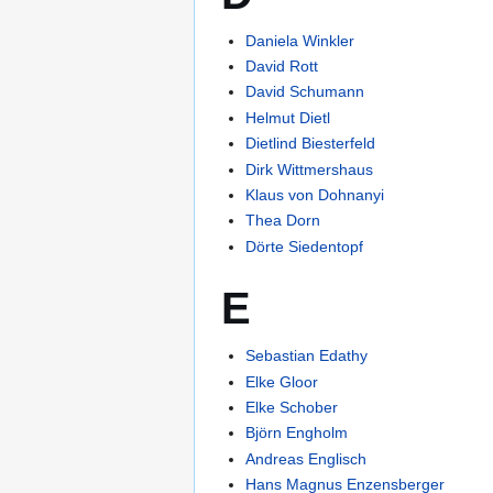
Daniela Winkler
David Rott
David Schumann
Helmut Dietl
Dietlind Biesterfeld
Dirk Wittmershaus
Klaus von Dohnanyi
Thea Dorn
Dörte Siedentopf
E
Sebastian Edathy
Elke Gloor
Elke Schober
Björn Engholm
Andreas Englisch
Hans Magnus Enzensberger