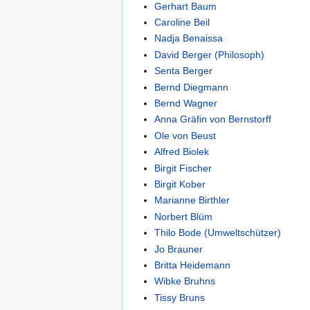
Gerhart Baum
Caroline Beil
Nadja Benaissa
David Berger (Philosoph)
Senta Berger
Bernd Diegmann
Bernd Wagner
Anna Gräfin von Bernstorff
Ole von Beust
Alfred Biolek
Birgit Fischer
Birgit Kober
Marianne Birthler
Norbert Blüm
Thilo Bode (Umweltschützer)
Jo Brauner
Britta Heidemann
Wibke Bruhns
Tissy Bruns