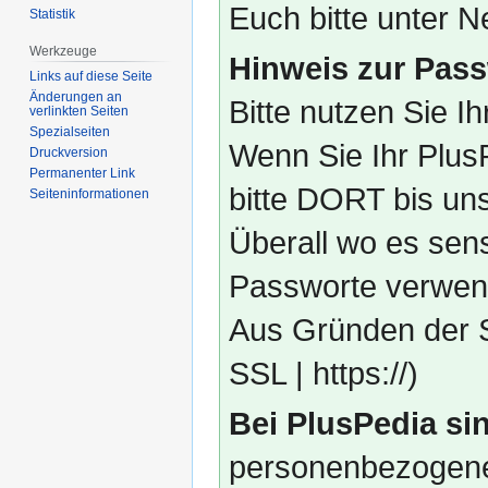
Euch bitte unter
Statistik
Werkzeuge
Hinweis zur Pass
Links auf diese Seite
Änderungen an
Bitte nutzen Sie I
verlinkten Seiten
Spezialseiten
Wenn Sie Ihr Plus
Druckversion
Permanenter Link
bitte DORT bis un
Seiten­­informationen
Überall wo es sens
Passworte verwend
Aus Gründen der S
SSL | https://)
Bei PlusPedia sin
personenbezogene