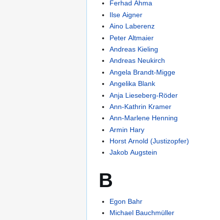
Ferhad Ahma
Ilse Aigner
Aino Laberenz
Peter Altmaier
Andreas Kieling
Andreas Neukirch
Angela Brandt-Migge
Angelika Blank
Anja Lieseberg-Röder
Ann-Kathrin Kramer
Ann-Marlene Henning
Armin Hary
Horst Arnold (Justizopfer)
Jakob Augstein
B
Egon Bahr
Michael Bauchmüller