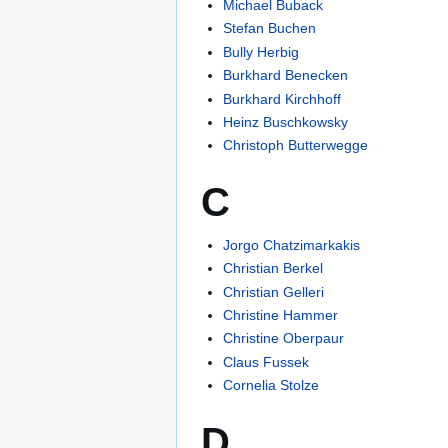
Michael Buback
Stefan Buchen
Bully Herbig
Burkhard Benecken
Burkhard Kirchhoff
Heinz Buschkowsky
Christoph Butterwegge
C
Jorgo Chatzimarkakis
Christian Berkel
Christian Gelleri
Christine Hammer
Christine Oberpaur
Claus Fussek
Cornelia Stolze
D