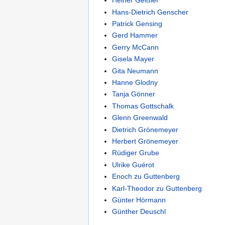
Heiner Geißler
Hans-Dietrich Genscher
Patrick Gensing
Gerd Hammer
Gerry McCann
Gisela Mayer
Gita Neumann
Hanne Glodny
Tanja Gönner
Thomas Gottschalk
Glenn Greenwald
Dietrich Grönemeyer
Herbert Grönemeyer
Rüdiger Grube
Ulrike Guérot
Enoch zu Guttenberg
Karl-Theodor zu Guttenberg
Günter Hörmann
Günther Deuschl