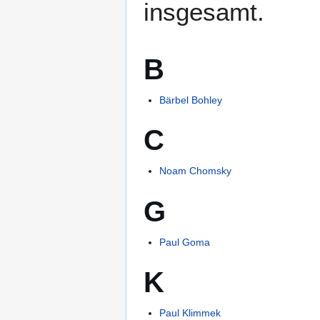
insgesamt.
B
Bärbel Bohley
C
Noam Chomsky
G
Paul Goma
K
Paul Klimmek