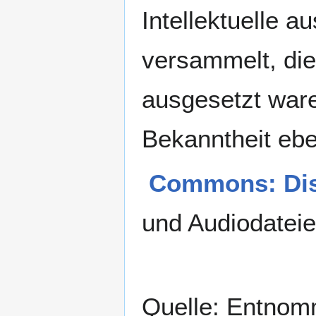
Intellektuelle 
versammelt, di
ausgesetzt ware
Bekanntheit eb
Commons: Dis
und Audiodatei
Quelle: Entno