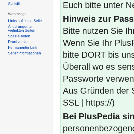
Euch bitte unter
Statistik
Werkzeuge
Hinweis zur Pass
Links auf diese Seite
Änderungen an
Bitte nutzen Sie I
verlinkten Seiten
Spezialseiten
Wenn Sie Ihr Plus
Druckversion
Permanenter Link
bitte DORT bis un
Seiten­­informationen
Überall wo es sens
Passworte verwend
Aus Gründen der S
SSL | https://)
Bei PlusPedia sin
personenbezogene