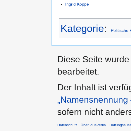
Ingrid Köppe
Kategorie
:
Politische
Diese Seite wurde
bearbeitet.
Der Inhalt ist verf
„Namensnennung –
sofern nicht ande
Datenschutz
Über PlusPedia
Haftungsauss