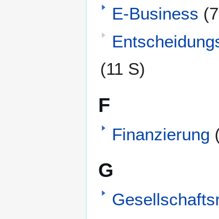
E-Business
(7
Entscheidungs
(11 S)
F
Finanzierung
G
Gesellschafts