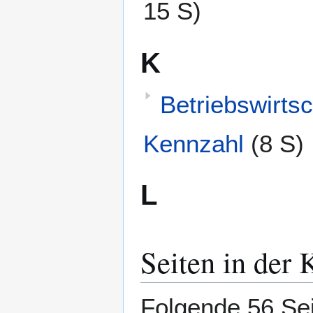
15 S)
K
Betriebswirtsc
Kennzahl
(8 S)
L
Seiten in der 
Folgende 56 Sei