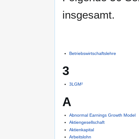
insgesamt.
Betriebswirtschaftslehre
3
3LGM²
A
Abnormal Earnings Growth Model
Aktiengesellschaft
Aktienkapital
Arbeitslohn