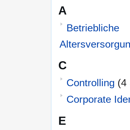
A
Betriebliche
Altersversorgu
C
Controlling
(4
Corporate Iden
E