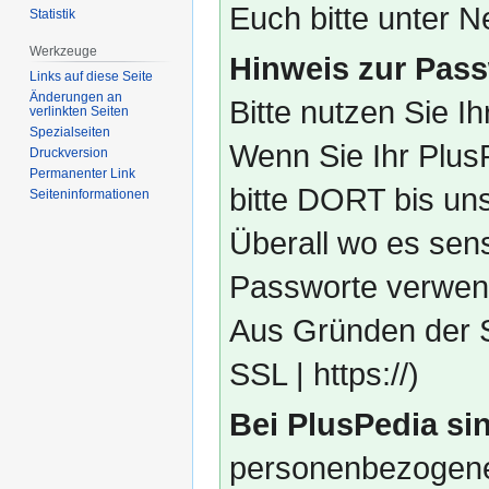
Euch bitte unter
Statistik
Werkzeuge
Hinweis zur Pass
Links auf diese Seite
Änderungen an
Bitte nutzen Sie I
verlinkten Seiten
Spezialseiten
Wenn Sie Ihr Plus
Druckversion
Permanenter Link
bitte DORT bis un
Seiten­­informationen
Überall wo es sens
Passworte verwend
Aus Gründen der S
SSL | https://)
Bei PlusPedia sin
personenbezogene