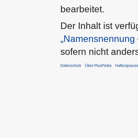
bearbeitet.
Der Inhalt ist verf
„Namensnennung –
sofern nicht ande
Datenschutz
Über PlusPedia
Haftungsauss