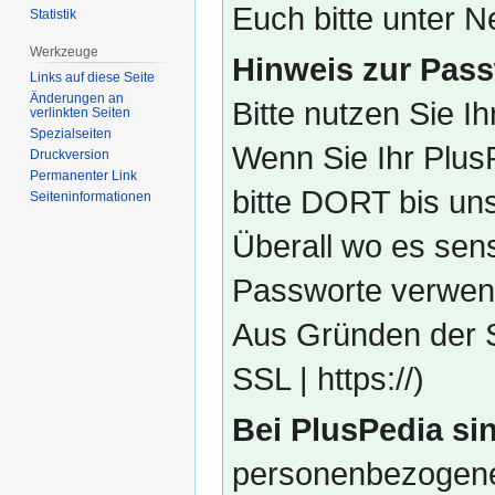
Euch bitte unter
Statistik
Werkzeuge
Hinweis zur Pass
Links auf diese Seite
Änderungen an
Bitte nutzen Sie I
verlinkten Seiten
Spezialseiten
Wenn Sie Ihr Plus
Druckversion
Permanenter Link
bitte DORT bis un
Seiten­­informationen
Überall wo es sens
Passworte verwend
Aus Gründen der S
SSL | https://)
Bei PlusPedia sin
personenbezogene