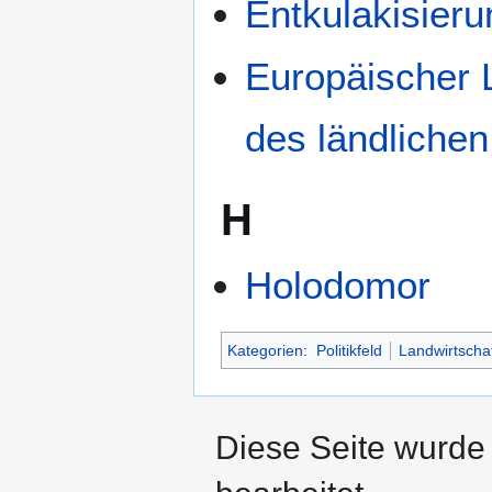
Entkulakisieru
Europäischer L
des ländliche
H
Holodomor
Kategorien
:
Politikfeld
Landwirtschaf
Diese Seite wurde