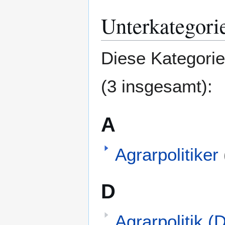
Unterkategori
Diese Kategorie
(3 insgesamt):
A
Agrarpolitiker
D
Agrarpolitik 