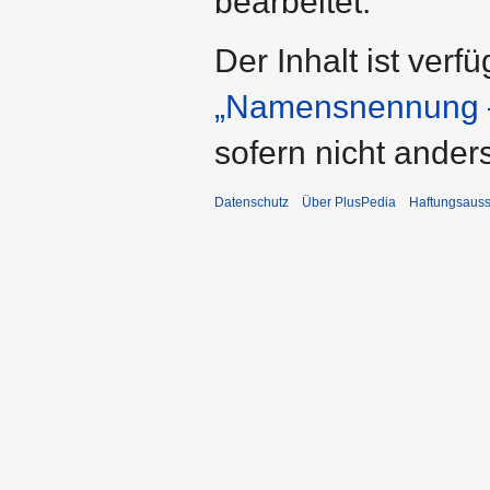
bearbeitet.
Der Inhalt ist verf
„Namensnennung –
sofern nicht ande
Datenschutz
Über PlusPedia
Haftungsauss