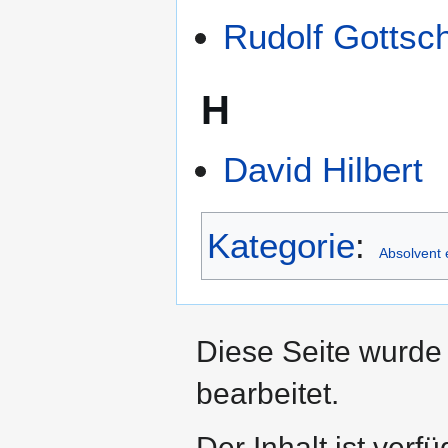
Rudolf Gottsch
H
David Hilbert
Kategorie
:
Absolvent 
Diese Seite wurde
bearbeitet.
Der Inhalt ist verf