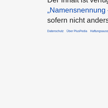
„Namensnennung –
sofern nicht ande
Datenschutz
Über PlusPedia
Haftungsauss